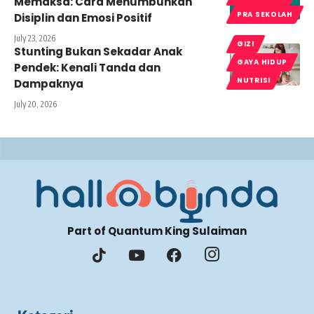
Memaksa: Cara Menumbuhkan
PRA SEKOLAH
Disiplin dan Emosi Positif
July 23, 2026
GIZI
Stunting Bukan Sekadar Anak
GAYA HIDUP
Pendek: Kenali Tanda dan
NUTRISI
Dampaknya
July 20, 2026
Part of Quantum King Sulaiman