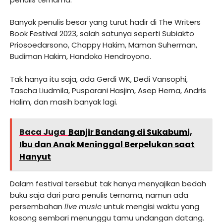
Banyak penulis besar yang turut hadir di The Writers
Book Festival 2023, salah satunya seperti Subiakto
Priosoedarsono, Chappy Hakim, Maman Suherman,
Budiman Hakim, Handoko Hendroyono.
Tak hanya itu saja, ada Gerdi WK, Dedi Vansophi,
Tascha Liudmila, Pusparani Hasjim, Asep Herna, Andris
Halim, dan masih banyak lagi.
Baca Juga
Banjir Bandang di Sukabumi,
Ibu dan Anak Meninggal Berpelukan saat
Hanyut
Dalam festival tersebut tak hanya menyajikan bedah
buku saja dari para penulis ternama, namun ada
persembahan
live music
untuk mengisi waktu yang
kosong sembari menunggu tamu undangan datang.