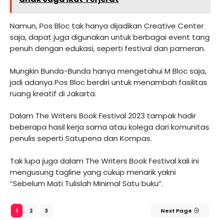
Namun, Pos Bloc tak hanya dijadikan Creative Center
saja, dapat juga digunakan untuk berbagai event tang
penuh dengan edukasi, seperti festival dan pameran.
Mungkin Bunda-Bunda hanya mengetahui M Bloc saja,
jadi adanya Pos Bloc berdiri untuk menambah fasilitas
ruang kreatif di Jakarta.
Dalam The Writers Book Festival 2023 tampak hadir
beberapa hasil kerja sama atau kolega dari komunitas
penulis seperti Satupena dan Kompas.
Tak lupa juga dalam The Writers Book Festival kali ini
mengusung tagline yang cukup menarik yakni
“Sebelum Mati Tulislah Minimal Satu buku”.
2
3
Next Page
1