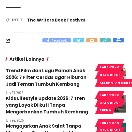
The Writers Book Festival
TAGGED:
Facebook
Artikel Lainnya
PARENTING
Trend Film dan Lagu Ramah Anak
GAYA HIDUP
2026: 7 Filter Cerdas agar Hiburan
KESEHATAN MENT
Jadi Teman Tumbuh Kembang
July 25, 2026
PARENTING
Kids Lifestyle Update 2026: 7 Tren
GAYA HIDUP
yang Layak Diikuti Tanpa
TREND
Mengorbankan Tumbuh Kembang
July 24, 2026
PARENTING
Mengajarkan Anak Salat Tanpa
GAYA HIDUP