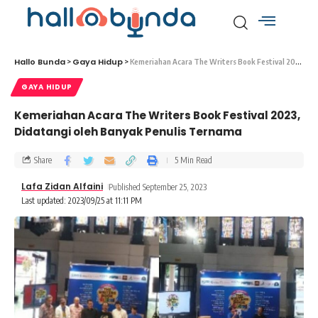
Hallo Bunda
Gaya Hidup
>
>
Kemeriahan Acara The Writers Book Festival 2023, Didatangi oleh Banyak Penulis Ternama
GAYA HIDUP
Kemeriahan Acara The Writers Book Festival 2023,
Didatangi oleh Banyak Penulis Ternama
Share
5 Min Read
Lafa Zidan Alfaini
Published September 25, 2023
Last updated: 2023/09/25 at 11:11 PM