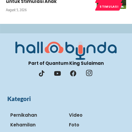
untuk Stimulasi Anak
STIMULASI
August 5, 2026
Part of Quantum King Sulaiman
Kategori
Pernikahan
Video
Kehamilan
Foto