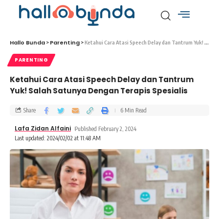
Hallo Bunda
Parenting
>
>
Ketahui Cara Atasi Speech Delay dan Tantrum Yuk! Salah Satunya Dengan Terapis Spesialis
PARENTING
Ketahui Cara Atasi Speech Delay dan Tantrum
Yuk! Salah Satunya Dengan Terapis Spesialis
Share
6 Min Read
Lafa Zidan Alfaini
Published February 2, 2024
Last updated: 2024/02/02 at 11:48 AM