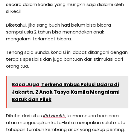
secara dalam kondisi yang mungkin saja dialami oleh
si Kecil.
Diketahui, jika sang buah hati belum bisa bicara
sampai usia 2 tahun bisa menandakan anak
mengalami terlambat bicara.
Tenang saja Bunda, kondisi ini dapat ditangani dengan
terapis spesialis dan juga bantuan dari stimulasi dari
orang tua.
Baca Juga
Terkena Imbas Polusi Udara di
Jakarta, 2 Anak Tasya Kamila Mengalami
Batuk dan Pilek
Dikutip dari situs
K
id Health
, kemampuan berbicara
atau mengucapkan kata-kata merupakan salah satu
tahapan tumbuh kembang anak yang cukup penting.