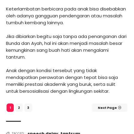
Keterlambatan berbicara pada anak bisa disebabkan
oleh adanya gangguan pendengaran atau masalah
tumbuh kembang lainnya.
Jika dibiarkan begitu saja tanpa ada penanganan dari
Bunda dan Ayah, hal ini akan menjadi masalah besar
kemungkinan sang buah hati akan mengalami
tantrum.
Anak dengan kondisi tersebut yang tidak
mendapatkan perawatan dengan tepat bisa saja
memiliki prestasi akademik yang buruk, serta sulit
untuk bersosialisasi dengan lingkungan sekitar.
2
3
Next Page
1
speech delay
tantrum
,
TAGGED: