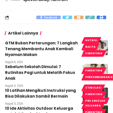
Facebook
Artikel Lainnya
NUTRISI
GTM Bukan Pertarungan: 7 Langkah
BALITA
Tenang Membantu Anak Kembali
PARENTING
Nyaman Makan
August 8, 2026
Sebelum Sekolah Dimulai: 7
PARENTING
Rutinitas Pagi untuk Melatih Fokus
PERKEMBANGAN K
Anak
August 6, 2026
STIMULASI
10 Latihan Mengikuti Instruksi yang
PARENTING
Bisa Dilakukan Sambil Bermain
PRA SEKOLAH
August 6, 2026
KELUARGA
10 Ide Aktivitas Outdoor Keluarga
PARENTING