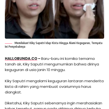
Memilukan! Kiky Saputri Idap Kista Hingga Alami Keguguran, Ternyata
Ini Penyebabnya
HALLOBUNDA.CO
–
Baru-baru ini komika ternama
tanah air, Kiky Saputri mengumumkan bahwa dirinya
keguguran di usia janin 10 minggu.
Kiky Saputri mengalami keguguran lantaran menderita
kista di rahim yang membuat ovariumnya harus
diangkat.
Diketahui, Kiky Saputri sebenarnya ingin merahasiakan
kabar tersebut, namun pada akhirnya dirinya terbuka