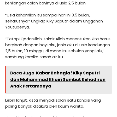
kehilangan calon bayinya di usia 2,5 bulan.
“Usia kehamilan itu sampai hari ini 3,5 bulan,
seharusnya,” ungkap Kiky Saputri dalam unggahan
Youtubenya.
“Tetapi Qadarullah, takdir Allah menentukan kita harus
berpisah dengan bayi aku, janin aku di usia kandungan
2,5 bulan, 10 minggu, di mana itu sebulan yang lalu,”
sambung komika tanah air itu.
Baca Juga
Kabar Bahagia! Kiky Saputri
dan Muhammad Khairi Sambut Kehadiran
Anak Pertamanya
Lebih lanjut, kista menjadi salah satu kondisi yang
paling banyak ditakuti oleh kaum wanita.