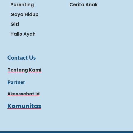
Parenting
Cerita Anak
Gaya Hidup
Gizi
Hallo Ayah
Contact Us
Tentang Kami
Partner
Aksessehat.id
Komunitas