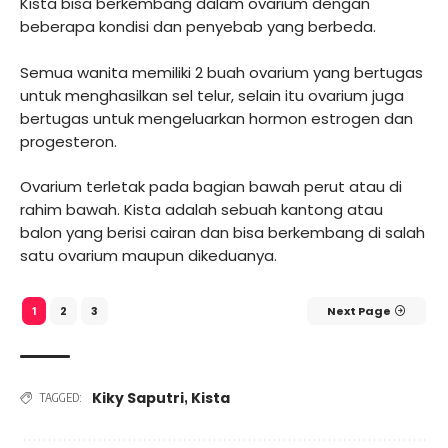
Kista bisa berkembang dalam ovarium dengan
beberapa kondisi dan penyebab yang berbeda.
Semua wanita memiliki 2 buah ovarium yang bertugas
untuk menghasilkan sel telur, selain itu ovarium juga
bertugas untuk mengeluarkan hormon estrogen dan
progesteron.
Ovarium terletak pada bagian bawah perut atau di
rahim bawah. Kista adalah sebuah kantong atau
balon yang berisi cairan dan bisa berkembang di salah
satu ovarium maupun dikeduanya.
2
3
Next Page
1
Kiky Saputri
Kista
,
TAGGED: