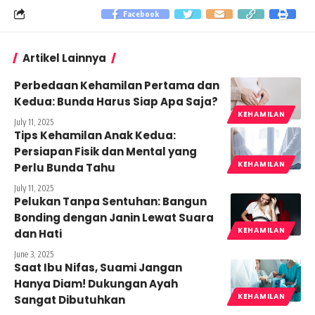
Facebook
Artikel Lainnya
Perbedaan Kehamilan Pertama dan
Kedua: Bunda Harus Siap Apa Saja?
KEHAMILAN
July 11, 2025
Tips Kehamilan Anak Kedua:
Persiapan Fisik dan Mental yang
KEHAMILAN
Perlu Bunda Tahu
July 11, 2025
Pelukan Tanpa Sentuhan: Bangun
Bonding dengan Janin Lewat Suara
KEHAMILAN
dan Hati
June 3, 2025
Saat Ibu Nifas, Suami Jangan
Hanya Diam! Dukungan Ayah
KEHAMILAN
Sangat Dibutuhkan