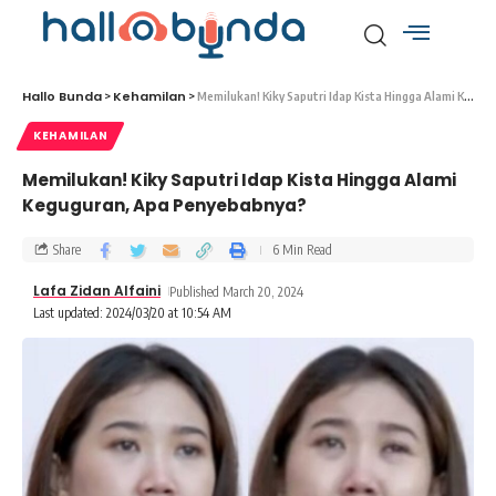
Hallo Bunda
Kehamilan
>
>
Memilukan! Kiky Saputri Idap Kista Hingga Alami Keguguran, Apa Penyebabnya?
KEHAMILAN
Memilukan! Kiky Saputri Idap Kista Hingga Alami
Keguguran, Apa Penyebabnya?
Share
6 Min Read
Lafa Zidan Alfaini
Published March 20, 2024
Last updated: 2024/03/20 at 10:54 AM