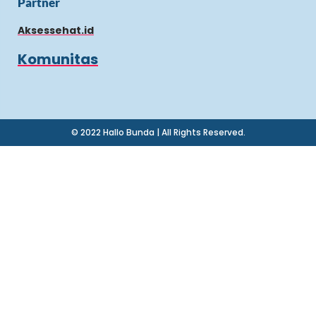
Partner
Aksessehat.id
Komunitas
© 2022 Hallo Bunda | All Rights Reserved.