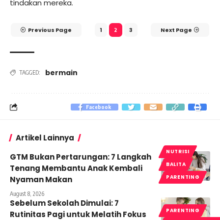
tindakan mereka.
Previous Page
1
3
Next Page
2
bermain
TAGGED:
Facebook
Artikel Lainnya
NUTRISI
GTM Bukan Pertarungan: 7 Langkah
BALITA
Tenang Membantu Anak Kembali
PARENTING
Nyaman Makan
August 8, 2026
Sebelum Sekolah Dimulai: 7
PARENTING
Rutinitas Pagi untuk Melatih Fokus