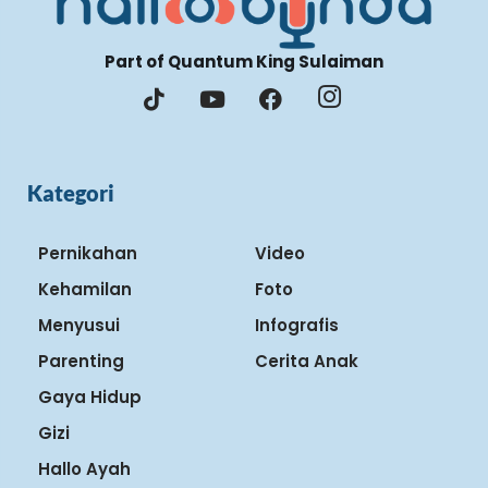
Part of Quantum King Sulaiman
Kategori
Pernikahan
Video
Kehamilan
Foto
Menyusui
Infografis
Parenting
Cerita Anak
Gaya Hidup
Gizi
Hallo Ayah