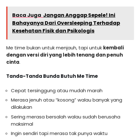
Baca Juga
Jangan Anggap Sepele! Ini
Bahayanya Dari Oversleeping Terhadap
Kesehatan Fisik dan Psikologis
Me time bukan untuk menjauh, tapi untuk
kembali
dengan versi diri yang lebih tenang dan penuh
cinta
.
Tanda-Tanda Bunda Butuh Me Time
Cepat tersinggung atau mudah marah
Merasa jenuh atau “kosong” walau banyak yang
dilakukan
Sering merasa bersalah walau sudah berusaha
maksimal
Ingin sendiri tapi merasa tak punya waktu