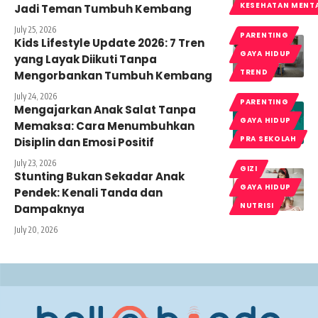
KESEHATAN MENT
Jadi Teman Tumbuh Kembang
July 25, 2026
PARENTING
Kids Lifestyle Update 2026: 7 Tren
GAYA HIDUP
yang Layak Diikuti Tanpa
TREND
Mengorbankan Tumbuh Kembang
July 24, 2026
PARENTING
Mengajarkan Anak Salat Tanpa
GAYA HIDUP
Memaksa: Cara Menumbuhkan
PRA SEKOLAH
Disiplin dan Emosi Positif
July 23, 2026
GIZI
Stunting Bukan Sekadar Anak
GAYA HIDUP
Pendek: Kenali Tanda dan
NUTRISI
Dampaknya
July 20, 2026