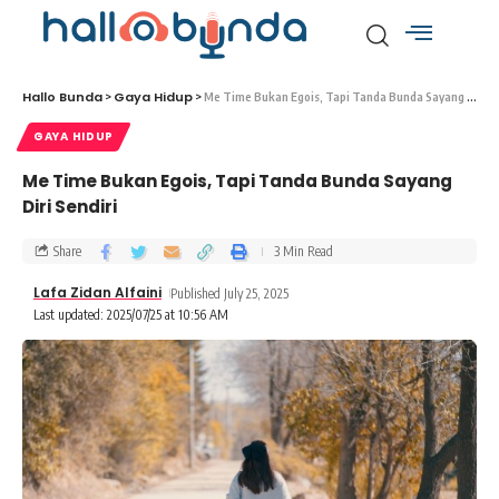
Hallo Bunda
Gaya Hidup
>
>
Me Time Bukan Egois, Tapi Tanda Bunda Sayang Diri Sendiri
GAYA HIDUP
Me Time Bukan Egois, Tapi Tanda Bunda Sayang
Diri Sendiri
Share
3 Min Read
Lafa Zidan Alfaini
Published July 25, 2025
Last updated: 2025/07/25 at 10:56 AM