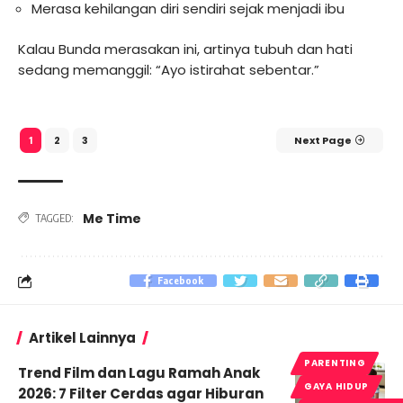
Merasa kehilangan diri sendiri sejak menjadi ibu
Kalau Bunda merasakan ini, artinya tubuh dan hati
sedang memanggil: “Ayo istirahat sebentar.”
2
3
Next Page
1
Me Time
TAGGED:
Facebook
Artikel Lainnya
PARENTING
Trend Film dan Lagu Ramah Anak
GAYA HIDUP
2026: 7 Filter Cerdas agar Hiburan