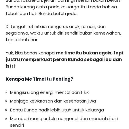
Bunda, rasa lelah, jenuh, dan ingin sendiri bukan berarti
Bunda kurang cinta pada keluarga. Itu tanda bahwa
tubuh dan hati Bunda butuh jeda.
Di tengah rutinitas mengurus anak, rumah, dan
segalanya, waktu untuk diri sendiri bukan kemewahan,
tapi kebutuhan.
Yuk, kita bahas kenapa
me time itu bukan egois, tapi
justru memperkuat peran Bunda sebagai ibu dan
istri
.
Kenapa Me Time Itu Penting?
Mengisi ulang energi mental dan fisik
Menjaga kewarasan dan kesehatan jiwa
Bantu Bunda hadir lebih utuh untuk keluarga
Memberi ruang untuk mengenal dan mencintai diri
sendiri