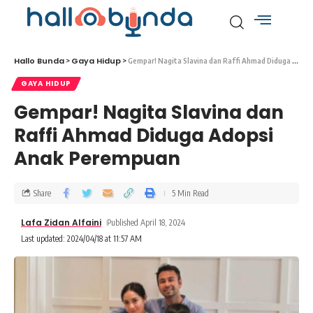
Hallo Bunda
Gaya Hidup
>
>
Gempar! Nagita Slavina dan Raffi Ahmad Diduga Adopsi Anak Perempuan
GAYA HIDUP
Gempar! Nagita Slavina dan
Raffi Ahmad Diduga Adopsi
Anak Perempuan
Share
5 Min Read
Lafa Zidan Alfaini
Published April 18, 2024
Last updated: 2024/04/18 at 11:57 AM