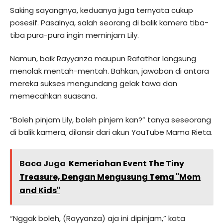
Saking sayangnya, keduanya juga ternyata cukup
posesif. Pasalnya, salah seorang di balik kamera tiba-
tiba pura-pura ingin meminjam Lily.
Namun, baik Rayyanza maupun Rafathar langsung
menolak mentah-mentah. Bahkan, jawaban di antara
mereka sukses mengundang gelak tawa dan
memecahkan suasana.
“Boleh pinjam Lily, boleh pinjem kan?” tanya seseorang
di balik kamera, dilansir dari akun YouTube Mama Rieta.
Baca Juga
Kemeriahan Event The Tiny
Treasure, Dengan Mengusung Tema "Mom
and Kids"
“Nggak boleh, (Rayyanza) aja ini dipinjam,” kata