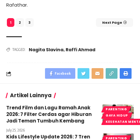
Rafathar.
2
3
Next Page
1
Nagita Slavina
Raffi Ahmad
,
TAGGED:
Facebook
Artikel Lainnya
Trend Film dan Lagu Ramah Anak
PARENTING
2026: 7 Filter Cerdas agar Hiburan
GAYA HIDUP
Jadi Teman Tumbuh Kembang
KESEHATAN MENT
July 25, 2026
Kids Lifestyle Update 2026: 7 Tren
PARENTING