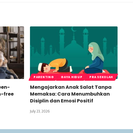
PARENTING
GAYA HIDUP
PRA SEKOLAH
een-
Mengajarkan Anak Salat Tanpa
n-free
Memaksa: Cara Menumbuhkan
Disiplin dan Emosi Positif
July 23, 2026