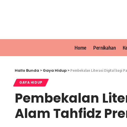
Home
Pernikahan
K
Hallo Bunda
Gaya Hidup
>
>
Pembekalan Literasi Digital bagi 
GAYA HIDUP
Pembekalan Liter
Alam Tahfidz Pr