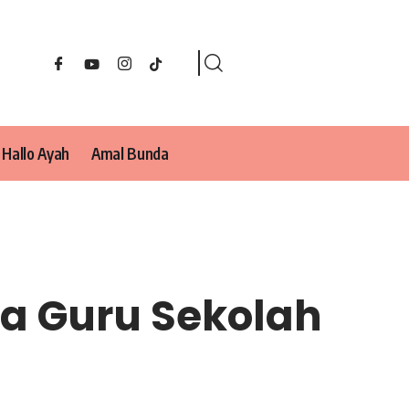
Hallo Ayah
Amal Bunda
ra Guru Sekolah