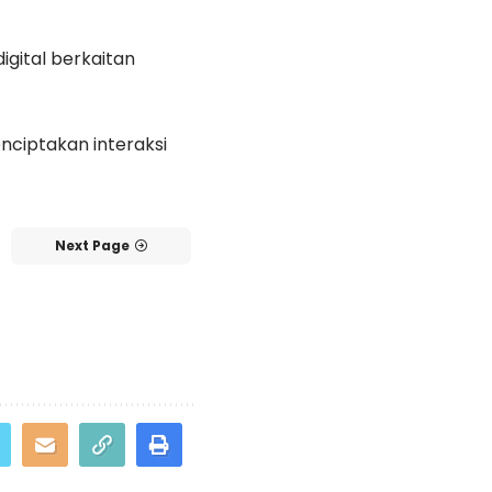
igital berkaitan
ciptakan interaksi
Next Page