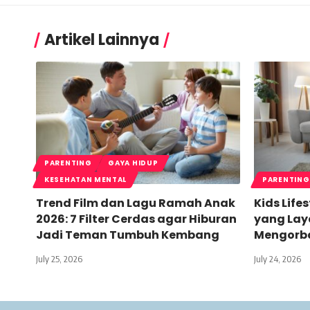
Artikel Lainnya
PARENTING
GAYA HIDUP
KESEHATAN MENTAL
PARENTING
Trend Film dan Lagu Ramah Anak
Kids Life
2026: 7 Filter Cerdas agar Hiburan
yang Lay
Jadi Teman Tumbuh Kembang
Mengorb
July 25, 2026
July 24, 2026