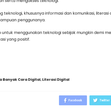
 serta mengakses teknologi.
 teknologi, khususnya informasi dan komunikasi, literasi d
ampuan penggunanya.
ntuk menggunakan teknologi sebijak mungkin demi men
si yang positif.
a Banyak Cara Digital
Literasi Digital
,
Facebook
Twitter