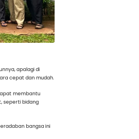
nnya, apalagi di
cara cepat dan mudah.
r dapat membantu
 seperti bidang
eradaban bangsa ini