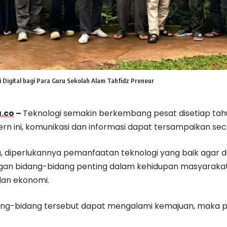
 Digital bagi Para Guru Sekolah Alam Tahfidz Preneur
.co
–
Teknologi semakin berkembang pesat disetiap tahu
n ini, komunikasi dan informasi dapat tersampaikan se
tu, diperlukannya pemanfaatan teknologi yang baik aga
n bidang-bidang penting dalam kehidupan masyarakat,
dan ekonomi.
ang-bidang tersebut dapat mengalami kemajuan, maka p