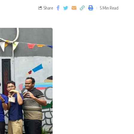
Share
5 Min Read