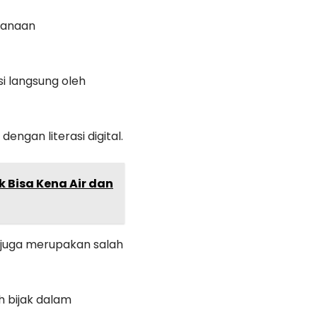
ksanaan
si langsung oleh
engan literasi digital.
 Bisa Kena Air dan
n juga merupakan salah
h bijak dalam