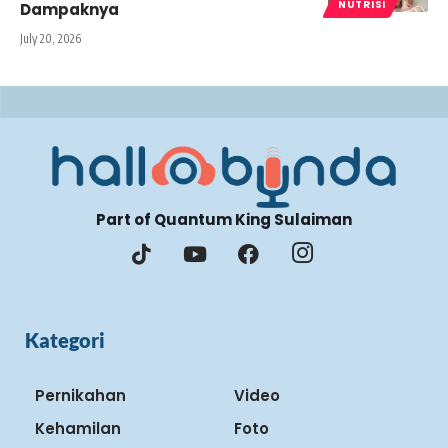
NUTRISI
Dampaknya
July 20, 2026
Part of Quantum King Sulaiman
Kategori
Pernikahan
Video
Kehamilan
Foto