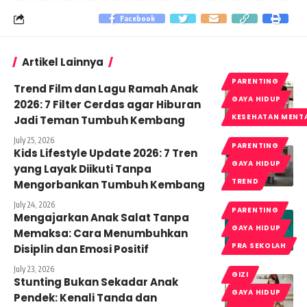
Facebook
Artikel Lainnya
PARENTING
Trend Film dan Lagu Ramah Anak
GAYA HIDUP
2026: 7 Filter Cerdas agar Hiburan
KESEHATAN MENT
Jadi Teman Tumbuh Kembang
July 25, 2026
PARENTING
Kids Lifestyle Update 2026: 7 Tren
GAYA HIDUP
yang Layak Diikuti Tanpa
TREND
Mengorbankan Tumbuh Kembang
July 24, 2026
PARENTING
Mengajarkan Anak Salat Tanpa
GAYA HIDUP
Memaksa: Cara Menumbuhkan
PRA SEKOLAH
Disiplin dan Emosi Positif
July 23, 2026
GIZI
Stunting Bukan Sekadar Anak
GAYA HIDUP
Pendek: Kenali Tanda dan