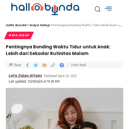
Hallo Bunda
Gaya Hidup
>
>
Pentingnya Bonding Waktu Tidur untuk Anak: Lebih dari Sekadar Rutinitas Malam
GAYA HIDUP
Pentingnya Bonding Waktu Tidur untuk Anak:
Lebih dari Sekadar Rutinitas Malam
Share
3 Min Read
Lafa Zidan Alfaini
Published April 26, 2025
Last updated: 2025/04/26 at 10:28 AM