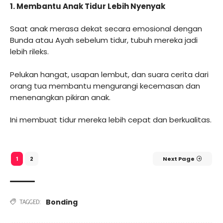
1.
Membantu Anak Tidur Lebih Nyenyak
Saat anak merasa dekat secara emosional dengan
Bunda atau Ayah sebelum tidur, tubuh mereka jadi
lebih rileks.
Pelukan hangat, usapan lembut, dan suara cerita dari
orang tua membantu mengurangi kecemasan dan
menenangkan pikiran anak.
Ini membuat tidur mereka lebih cepat dan berkualitas.
2
Next Page
1
Bonding
TAGGED: