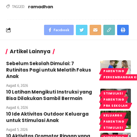
ramadhan
TAGGED:
Facebook
Artikel Lainnya
Sebelum Sekolah Dimulai: 7
Rutinitas Pagi untuk Melatih Fokus
PARENTING
Anak
PERKEMBANGAN K
August 6, 2026
10 Latihan Mengikuti Instruksi yang
STIMULASI
Bisa Dilakukan Sambil Bermain
PARENTING
PRA SEKOLAH
August 6, 2026
10 Ide Aktivitas Outdoor Keluarga
KELUARGA
untuk Stimulasi Anak
PARENTING
STIMULASI
August 5, 2026
10 Aktivitas Oromotor Ringan yang