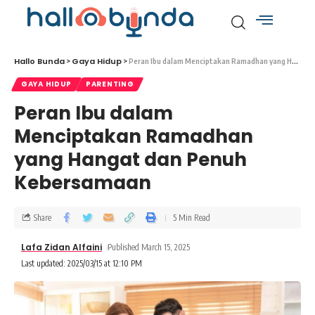
Hallo Bunda
Gaya Hidup
>
>
Peran Ibu dalam Menciptakan Ramadhan yang Hangat dan Penuh Kebersamaan
GAYA HIDUP
PARENTING
Peran Ibu dalam
Menciptakan Ramadhan
yang Hangat dan Penuh
Kebersamaan
Share
5 Min Read
Lafa Zidan Alfaini
Published March 15, 2025
Last updated: 2025/03/15 at 12:10 PM