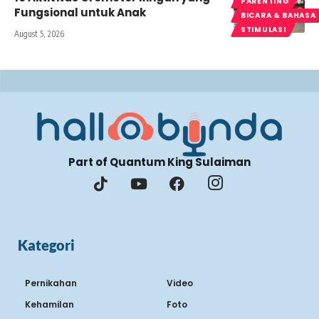
PARENTING
Fungsional untuk Anak
BICARA & BAHASA
STIMULASI
August 5, 2026
Part of Quantum King Sulaiman
Kategori
Pernikahan
Video
Kehamilan
Foto