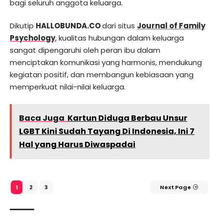
bagi seluruh anggota keluarga.
Dikutip
HALLOBUNDA.CO
dari situs
Journal of Family
Psychology
, kualitas hubungan dalam keluarga
sangat dipengaruhi oleh peran ibu dalam
menciptakan komunikasi yang harmonis, mendukung
kegiatan positif, dan membangun kebiasaan yang
memperkuat nilai-nilai keluarga.
Baca Juga
Kartun Diduga Berbau Unsur
LGBT Kini Sudah Tayang Di Indonesia, Ini 7
Hal yang Harus Diwaspadai
2
3
Next Page
1