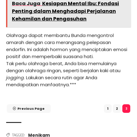
Baca Juga
Kesiapan Mental Ibu: Fondasi
Penting dalam Menghadapi Perjalanan
Kehamilan dan Pengasuhan
Olahraga dapat membantu Bunda mengontrol
amarah dengan cara merangsang pelepasan
endorfin. Ini adalah hormon yang menciptakan emosi
positif dan memperbaiki suasana hati.
Tak perlu olahraga berat, Anda bisa memulainya
dengan olahraga ringan, seperti berjalan kaki atau
jogging
. Lakukan secara rutin agar Anda
mendapatkan manfaatnya.***
Previous Page
1
2
3
Menikam
TAGGED: