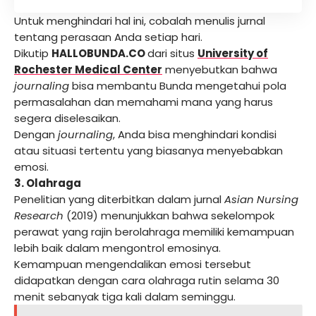
Untuk menghindari hal ini, cobalah menulis jurnal
tentang perasaan Anda setiap hari.
Dikutip
HALLOBUNDA.CO
dari situs
University of
Rochester Medical Center
menyebutkan bahwa
journaling
bisa membantu Bunda mengetahui pola
permasalahan dan memahami mana yang harus
segera diselesaikan.
Dengan
journaling
, Anda bisa menghindari kondisi
atau situasi tertentu yang biasanya menyebabkan
emosi.
3. Olahraga
Penelitian yang diterbitkan dalam jurnal
Asian Nursing
Research
(2019) menunjukkan bahwa sekelompok
perawat yang rajin berolahraga memiliki kemampuan
lebih baik dalam mengontrol emosinya.
Kemampuan mengendalikan emosi tersebut
didapatkan dengan cara olahraga rutin selama 30
menit sebanyak tiga kali dalam seminggu.