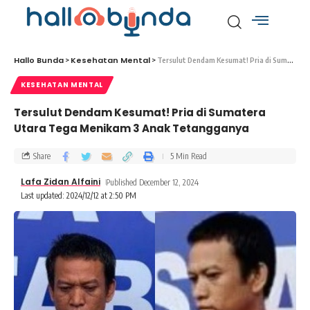
Hallo Bunda
Kesehatan Mental
>
>
Tersulut Dendam Kesumat! Pria di Sumatera Utara Tega Menikam 3 Anak Tetangganya
KESEHATAN MENTAL
Tersulut Dendam Kesumat! Pria di Sumatera
Utara Tega Menikam 3 Anak Tetangganya
Share
5 Min Read
Lafa Zidan Alfaini
Published December 12, 2024
Last updated: 2024/12/12 at 2:50 PM