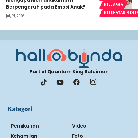
KELUARGA
Berpengaruh pada Emosi Anak?
KESEHATAN MENT
July 21, 2026
Part of Quantum King Sulaiman
Kategori
Pernikahan
Video
Kehamilan
Foto