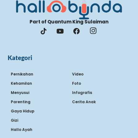
Part of Quantum King Sulaiman
Kategori
Pernikahan
Video
Kehamilan
Foto
Menyusui
Infografis
Parenting
Cerita Anak
Gaya Hidup
Gizi
Hallo Ayah