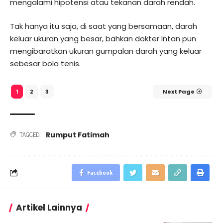
mengalami hipotensi atau tekanan darah rendah.
Tak hanya itu saja, di saat yang bersamaan, darah
keluar ukuran yang besar, bahkan dokter Intan pun
mengibaratkan ukuran gumpalan darah yang keluar
sebesar bola tenis.
2
3
Next Page
1
Rumput Fatimah
TAGGED:
Facebook
Artikel Lainnya