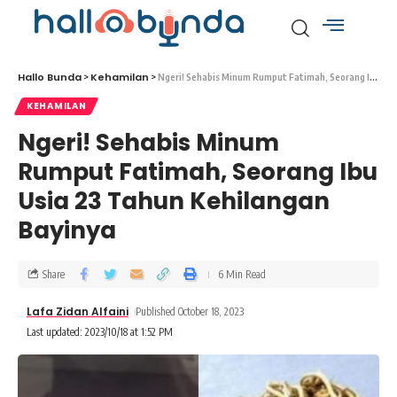
Hallo Bunda
Kehamilan
>
>
Ngeri! Sehabis Minum Rumput Fatimah, Seorang Ibu Usia 23 Tahun Kehilangan Bayinya
KEHAMILAN
Ngeri! Sehabis Minum
Rumput Fatimah, Seorang Ibu
Usia 23 Tahun Kehilangan
Bayinya
Share
6 Min Read
Lafa Zidan Alfaini
Published October 18, 2023
Last updated: 2023/10/18 at 1:52 PM