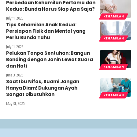
Perbedaan Kehamilan Pertama dan
Kedua: Bunda Harus Siap Apa Saja?
KEHAMILAN
July 11, 2025
Tips Kehamilan Anak Kedua:
Persiapan Fisik dan Mental yang
Perlu Bunda Tahu
KEHAMILAN
July 11, 2025
Pelukan Tanpa Sentuhan: Bangun
Bonding dengan Janin Lewat Suara
dan Hati
KEHAMILAN
June 3, 2025
Saat Ibu Nifas, Suami Jangan
Hanya Diam! Dukungan Ayah
Sangat Dibutuhkan
KEHAMILAN
May 31, 2025