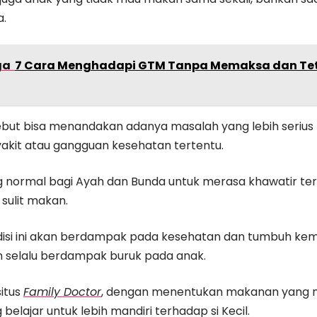
a.
ga
7 Cara Menghadapi GTM Tanpa Memaksa dan Te
sebut bisa menandakan adanya masalah yang lebih serius 
yakit atau gangguan kesehatan tertentu.
g normal bagi Ayah dan Bunda untuk merasa khawatir ter
sulit makan.
disi ini akan berdampak pada kesehatan dan tumbuh ke
an selalu berdampak buruk pada anak.
situs
Family Doctor
, dengan menentukan makanan yang m
belajar untuk lebih mandiri terhadap si Kecil.