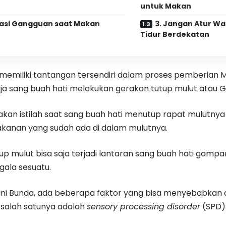
untuk Makan
tasi Gangguan saat Makan
3. Jangan Atur W
Tidur Berdekatan
memiliki tantangan tersendiri dalam proses pemberian MP
saja sang buah hati melakukan gerakan tutup mulut atau 
an istilah saat sang buah hati menutup rapat mulutnya 
anan yang sudah ada di dalam mulutnya.
p mulut bisa saja terjadi lantaran sang buah hati gampan
gala sesuatu.
i ini Bunda, ada beberapa faktor yang bisa menyebabkan
, salah satunya adalah
sensory processing disorder
(SPD)