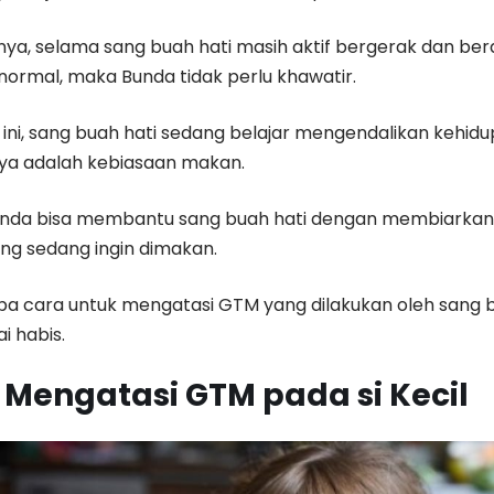
a, selama sang buah hati masih aktif bergerak dan be
normal, maka Bunda tidak perlu khawatir.
 ini, sang buah hati sedang belajar mengendalikan kehid
ya adalah kebiasaan makan.
unda bisa membantu sang buah hati dengan membiarkan
g sedang ingin dimakan.
a cara untuk mengatasi GTM yang dilakukan oleh sang bu
i habis.
 Mengatasi GTM pada si Kecil