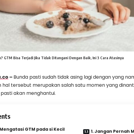
ik? GTM Bisa Terjadi Jika Tidak Ditangani Dengan Baik, Ini 3 Cara Atasinya
.co
–
Bunda pasti sudah tidak asing lagi dengan yang n
hal tersebut merupakan salah satu momen yang dinanti
asti akan menghantui.
ents
 Mengatasi GTM pada si Kecil
1. Jangan Pernah M