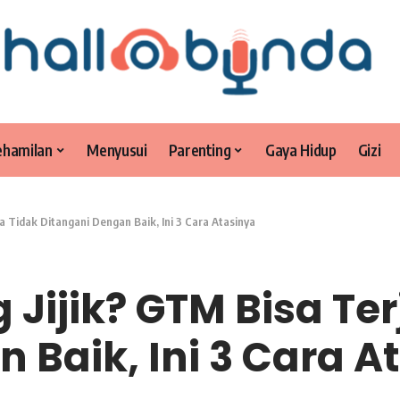
ehamilan
Menyusui
Parenting
Gaya Hidup
Gizi
ka Tidak Ditangani Dengan Baik, Ini 3 Cara Atasinya
Jijik? GTM Bisa Ter
 Baik, Ini 3 Cara A