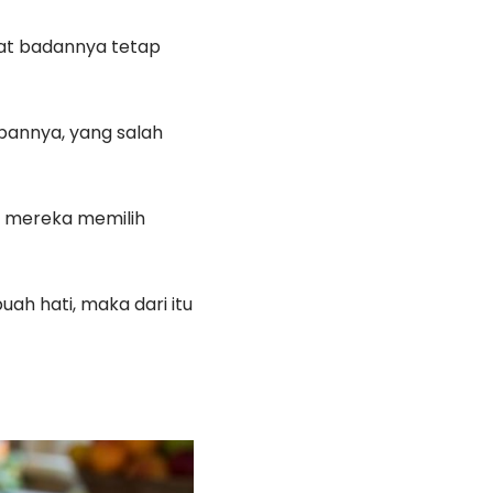
rat badannya tetap
upannya, yang salah
 mereka memilih
ah hati, maka dari itu