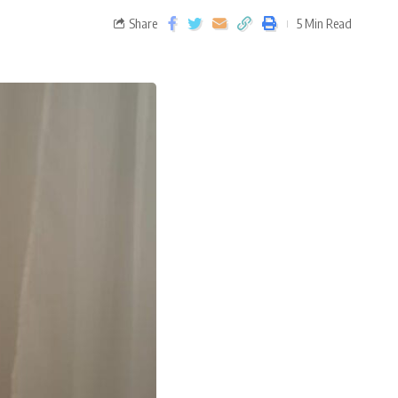
Share
5 Min Read