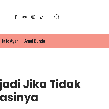
Hallo Ayah
Amal Bunda
jadi Jika Tidak
tasinya