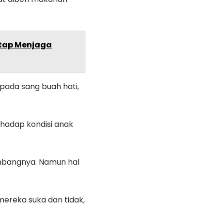
tap Menjaga
pada sang buah hati,
hadap kondisi anak
mbangnya. Namun hal
ereka suka dan tidak,