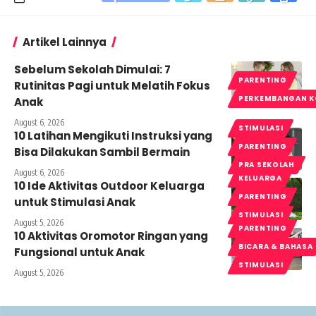
Artikel Lainnya
Sebelum Sekolah Dimulai: 7
PARENTING
Rutinitas Pagi untuk Melatih Fokus
PERKEMBANGAN K
Anak
August 6, 2026
STIMULASI
10 Latihan Mengikuti Instruksi yang
PARENTING
Bisa Dilakukan Sambil Bermain
PRA SEKOLAH
August 6, 2026
KELUARGA
10 Ide Aktivitas Outdoor Keluarga
PARENTING
untuk Stimulasi Anak
STIMULASI
August 5, 2026
PARENTING
10 Aktivitas Oromotor Ringan yang
BICARA & BAHASA
Fungsional untuk Anak
STIMULASI
August 5, 2026