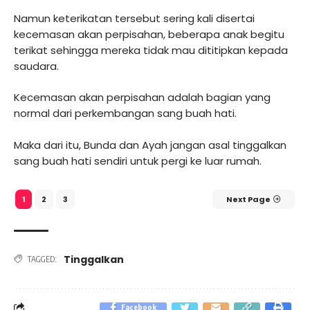
Namun keterikatan tersebut sering kali disertai
kecemasan akan perpisahan, beberapa anak begitu
terikat sehingga mereka tidak mau dititipkan kepada
saudara.
Kecemasan akan perpisahan adalah bagian yang
normal dari perkembangan sang buah hati.
Maka dari itu, Bunda dan Ayah jangan asal tinggalkan
sang buah hati sendiri untuk pergi ke luar rumah.
2
3
Next Page
1
Tinggalkan
TAGGED:
Facebook