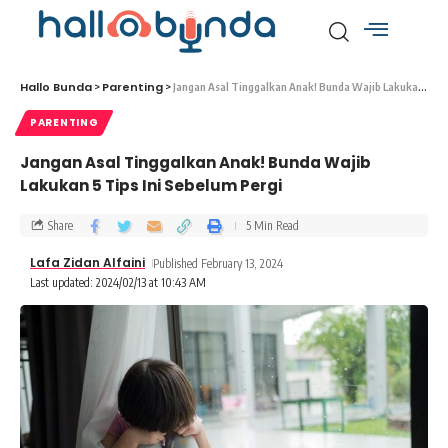
Hallo Bunda
Parenting
>
>
Jangan Asal Tinggalkan Anak! Bunda Wajib Lakukan 5 Tips Ini Sebelum Pergi
PARENTING
Jangan Asal Tinggalkan Anak! Bunda Wajib
Lakukan 5 Tips Ini Sebelum Pergi
Share
5 Min Read
Lafa Zidan Alfaini
Published February 13, 2024
Last updated: 2024/02/13 at 10:43 AM