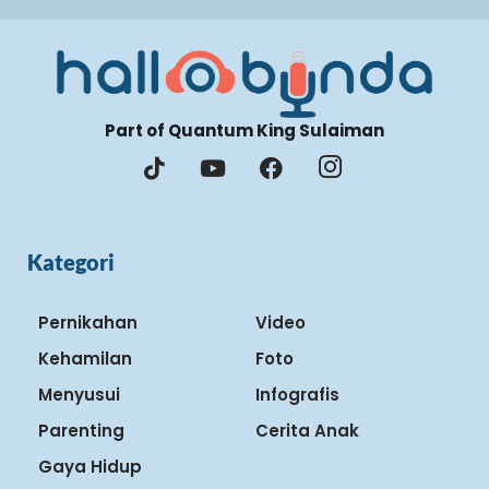
Part of Quantum King Sulaiman
Kategori
Pernikahan
Video
Kehamilan
Foto
Menyusui
Infografis
Parenting
Cerita Anak
Gaya Hidup