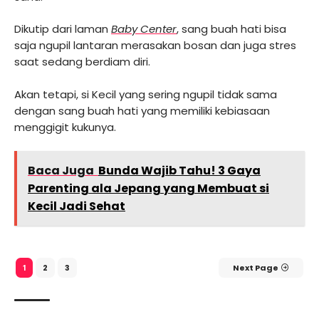
Dikutip dari laman
Baby Center
, sang buah hati bisa
saja ngupil lantaran merasakan bosan dan juga stres
saat sedang berdiam diri.
Akan tetapi, si Kecil yang sering ngupil tidak sama
dengan sang buah hati yang memiliki kebiasaan
menggigit kukunya.
Baca Juga
Bunda Wajib Tahu! 3 Gaya
Parenting ala Jepang yang Membuat si
Kecil Jadi Sehat
2
3
Next Page
1