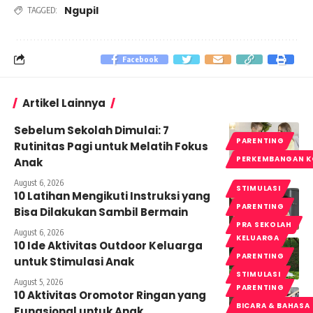
Ngupil
TAGGED:
Facebook
Artikel Lainnya
Sebelum Sekolah Dimulai: 7
PARENTING
Rutinitas Pagi untuk Melatih Fokus
PERKEMBANGAN K
Anak
August 6, 2026
STIMULASI
10 Latihan Mengikuti Instruksi yang
PARENTING
Bisa Dilakukan Sambil Bermain
PRA SEKOLAH
August 6, 2026
KELUARGA
10 Ide Aktivitas Outdoor Keluarga
PARENTING
untuk Stimulasi Anak
STIMULASI
August 5, 2026
PARENTING
10 Aktivitas Oromotor Ringan yang
BICARA & BAHASA
Fungsional untuk Anak