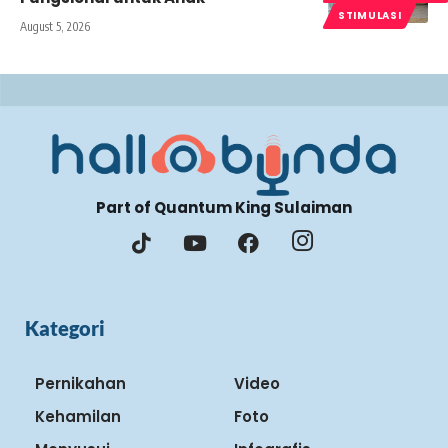
STIMULASI
August 5, 2026
Part of Quantum King Sulaiman
Kategori
Pernikahan
Video
Kehamilan
Foto