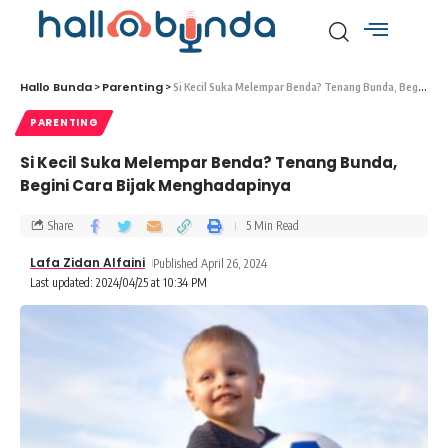
Hallo Bunda
Parenting
>
>
Si Kecil Suka Melempar Benda? Tenang Bunda, Begini Cara Bijak Menghadapinya
PARENTING
Si Kecil Suka Melempar Benda? Tenang Bunda,
Begini Cara Bijak Menghadapinya
Share
5 Min Read
Lafa Zidan Alfaini
Published April 26, 2024
Last updated: 2024/04/25 at 10:34 PM