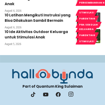
PERKEMBANGAN K
Anak
August 6, 2026
STIMULASI
10 Latihan Mengikuti Instruksi yang
PARENTING
Bisa Dilakukan Sambil Bermain
PRA SEKOLAH
August 6, 2026
KELUARGA
10 Ide Aktivitas Outdoor Keluarga
PARENTING
untuk Stimulasi Anak
STIMULASI
August 5, 2026
Part of Quantum King Sulaiman