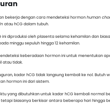
uran
an bekerja dengan cara mendeteksi hormon
human chor
in
atau hCG dalam tubuh.
ini diproduksi oleh plasenta selama kehamilan dan bia
ada minggu sepuluh hingga 12 kehamilan.
endeteksi keberadaan hormon ini untuk menentukan ap
 atau tidak.
guran, kadar hCG tidak langsung kembali ke nol. Butuh w
n hormon ini dari sistem.
tu yang dibutuhkan untuk kadar hCG kembali normal ber
tetapi biasanya berkisar antara beberapa hari hingga 