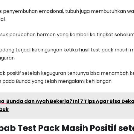
es penyembuhan emosional, tubuh juga membutuhkan wak
al.
masuk perubahan hormon yang kembali ke tingkat sebelum
dang terjadi kebingungan ketika hasil test pack masih m
uguran.
pack positif setelah keguguran tentunya bisa menambah
 pada Bunda yang telah mengalami kehilangan.
ga
Bunda dan Ayah Bekerja? Ini 7 Tips Agar Bisa Deka
buk
ab Test Pack Masih Positif set