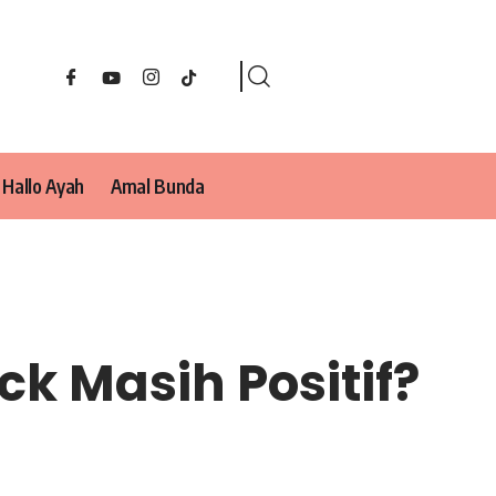
Hallo Ayah
Amal Bunda
k Masih Positif?