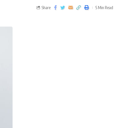
Share
5 Min Read