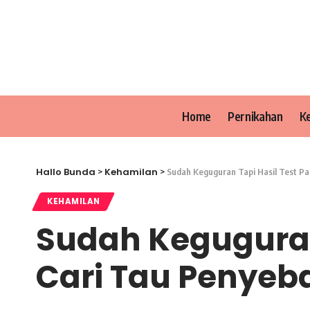
Home
Pernikahan
K
Hallo Bunda
Kehamilan
>
>
Sudah Keguguran Tapi Hasil Test Pa
KEHAMILAN
Sudah Keguguran 
Cari Tau Penyeb