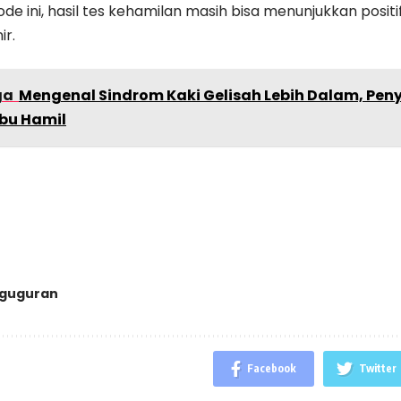
de ini, hasil tes kehamilan masih bisa menunjukkan posit
ir.
ga
Mengenal Sindrom Kaki Gelisah Lebih Dalam, Peny
Ibu Hamil
guguran
Facebook
Twitter