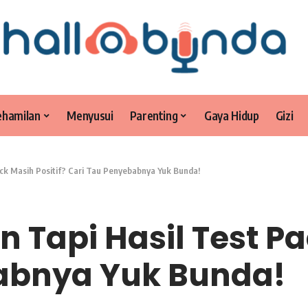
ehamilan
Menyusui
Parenting
Gaya Hidup
Gizi
ck Masih Positif? Cari Tau Penyebabnya Yuk Bunda!
Tapi Hasil Test Pac
abnya Yuk Bunda!