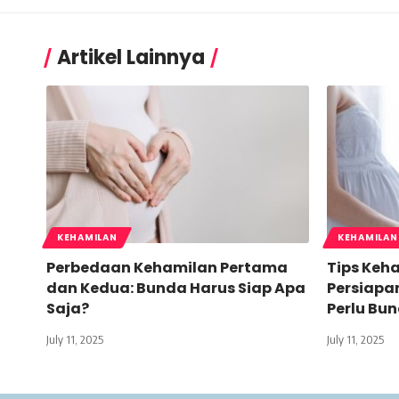
Artikel Lainnya
KEHAMILAN
KEHAMILAN
Perbedaan Kehamilan Pertama
Tips Keh
dan Kedua: Bunda Harus Siap Apa
Persiapan
Saja?
Perlu Bu
July 11, 2025
July 11, 2025