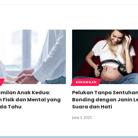
KEHAMILAN
amilan Anak Kedua:
Pelukan Tanpa Sentuhan
 Fisik dan Mental yang
Bonding dengan Janin L
nda Tahu
Suara dan Hati
June 3, 2025