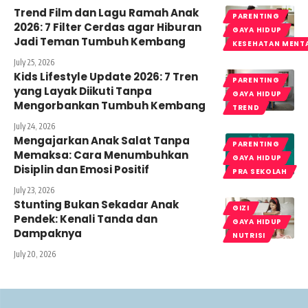
Trend Film dan Lagu Ramah Anak
PARENTING
2026: 7 Filter Cerdas agar Hiburan
GAYA HIDUP
Jadi Teman Tumbuh Kembang
KESEHATAN MENT
July 25, 2026
Kids Lifestyle Update 2026: 7 Tren
PARENTING
yang Layak Diikuti Tanpa
GAYA HIDUP
Mengorbankan Tumbuh Kembang
TREND
July 24, 2026
Mengajarkan Anak Salat Tanpa
PARENTING
Memaksa: Cara Menumbuhkan
GAYA HIDUP
Disiplin dan Emosi Positif
PRA SEKOLAH
July 23, 2026
Stunting Bukan Sekadar Anak
GIZI
Pendek: Kenali Tanda dan
GAYA HIDUP
Dampaknya
NUTRISI
July 20, 2026