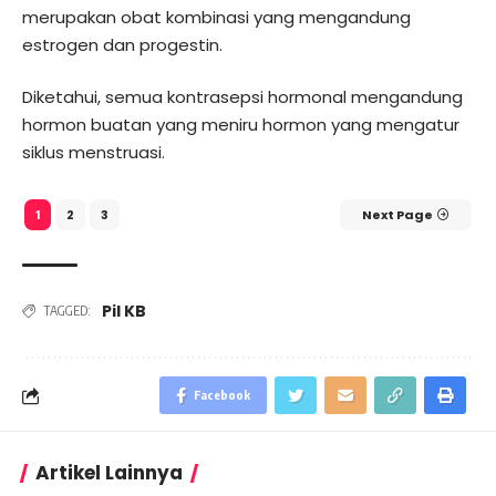
merupakan obat kombinasi yang mengandung
estrogen dan progestin.
Diketahui, semua kontrasepsi hormonal mengandung
hormon buatan yang meniru hormon yang mengatur
siklus menstruasi.
2
3
Next Page
1
Pil KB
TAGGED:
Facebook
Artikel Lainnya