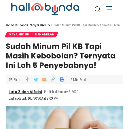
Hallo Bunda
Gaya Hidup
>
>
Sudah Minum Pil KB Tapi Masih Kebobolan? Ternyata Ini Loh 5 Penyebabnya!
GAYA HIDUP
KEHAMILAN
Sudah Minum Pil KB Tapi
Masih Kebobolan? Ternyata
Ini Loh 5 Penyebabnya!
Share
5 Min Read
Lafa Zidan Alfaini
Published January 3, 2024
Last updated: 2024/01/03 at 2:09 PM