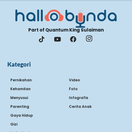
Part of Quantum King Sulaiman
Kategori
Pernikahan
Video
Kehamilan
Foto
Menyusui
Infografis
Parenting
Cerita Anak
Gaya Hidup
Gizi