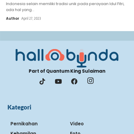
Indonesia selain memiliki tradisi unik pada perayaan Idul Fitri,
ada hal yang
…
Author
April 27, 2023
Part of Quantum King Sulaiman
Kategori
Pernikahan
Video
Kehamilan
Foto