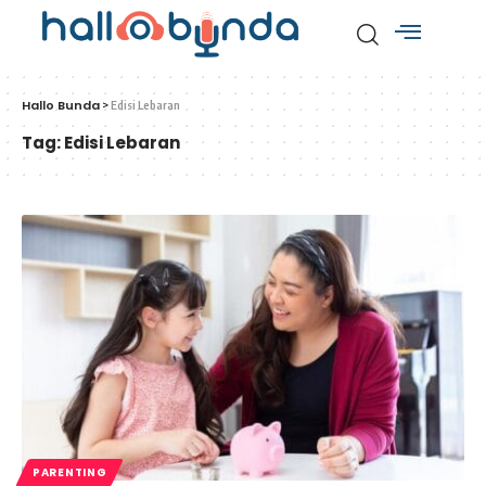
Hallo Bunda
>
Edisi Lebaran
Tag:
Edisi Lebaran
PARENTING