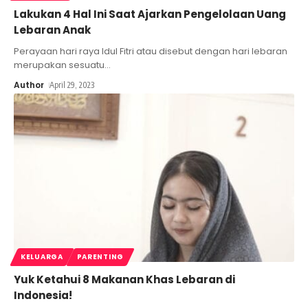
Lakukan 4 Hal Ini Saat Ajarkan Pengelolaan Uang
Lebaran Anak
Perayaan hari raya Idul Fitri atau disebut dengan hari lebaran
merupakan sesuatu
…
Author
April 29, 2023
KELUARGA
PARENTING
Yuk Ketahui 8 Makanan Khas Lebaran di
Indonesia!