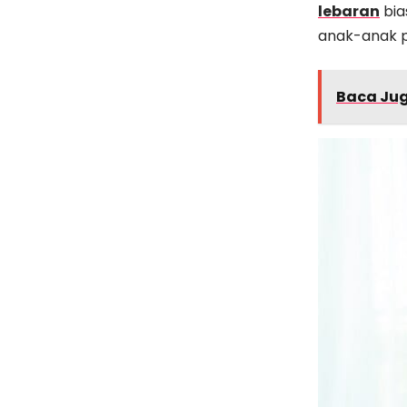
lebaran
bia
anak-anak p
Baca Ju