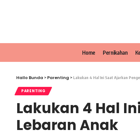
Home
Pernikahan
K
Hallo Bunda
Parenting
>
>
Lakukan 4 Hal Ini Saat Ajarkan Peng
PARENTING
Lakukan 4 Hal In
Lebaran Anak