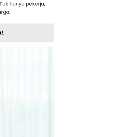
 Tak hanya pekerja,
rga.
a!