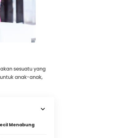
pakan sesuatu yang
l untuk anak-anak,
Kecil Menabung