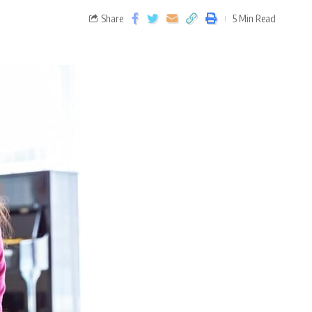
Share
5 Min Read