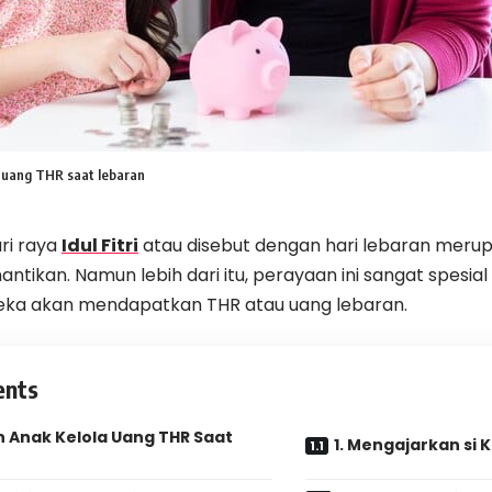
 uang THR saat lebaran
ri raya
Idul Fitri
atau disebut dengan hari lebaran meru
antikan. Namun lebih dari itu, perayaan ini sangat spesia
ka akan mendapatkan THR atau uang lebaran.
ents
n Anak Kelola Uang THR Saat
1. Mengajarkan si 