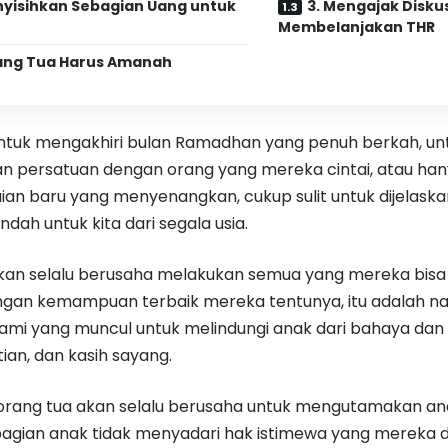
nyisihkan Sebagian Uang untuk
3. Mengajak Disku
Membelanjakan THR
ang Tua Harus Amanah
untuk mengakhiri bulan Ramadhan yang penuh berkah, un
n persatuan dengan orang yang mereka cintai, atau han
ian baru yang menyenangkan, cukup sulit untuk dijelaskan
ndah untuk kita dari segala usia.
kan selalu berusaha melakukan semua yang mereka bisa
gan kemampuan terbaik mereka tentunya, itu adalah nal
ami yang muncul untuk melindungi anak dari bahaya d
tian, dan kasih sayang.
rang tua akan selalu berusaha untuk mengutamakan a
agian anak tidak menyadari hak istimewa yang mereka