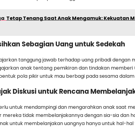
ga
Tetap Tenang Saat Anak Mengamuk: Kekuatan Mi
sihkan Sebagian Uang untuk Sedekah
gajarkan tanggung jawab terhadap uang pribadi denga
ngajarkan anak tentang pemikiran dan tindakan memberi (
ntuk pola pikir untuk mau berbagi pada sesama dalam 
ajak Diskusi untuk Rencana Membelanja
erlu untuk mendampingi dan mengarahkan anak saat m
 mereka tidak membelanjakannya dengan sia-sia dan hab
nak untuk membelanjakan uangnya hanya untuk hal-hal