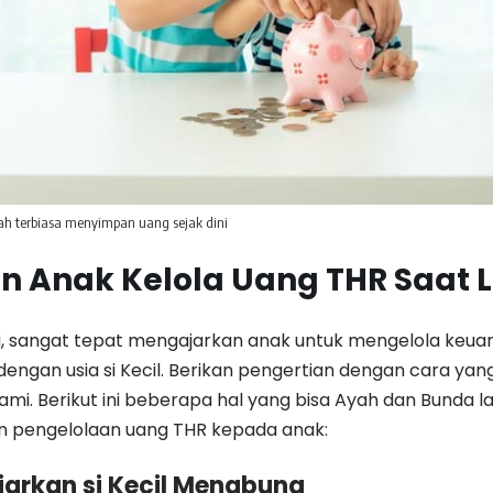
dah terbiasa menyimpan uang sejak dini
n Anak Kelola Uang THR Saat 
ni, sangat tepat mengajarkan anak untuk mengelola keua
dengan usia si Kecil. Berikan pengertian dengan cara yan
mi. Berikut ini beberapa hal yang bisa Ayah dan Bunda l
 pengelolaan uang THR kepada anak:
jarkan si Kecil Menabung