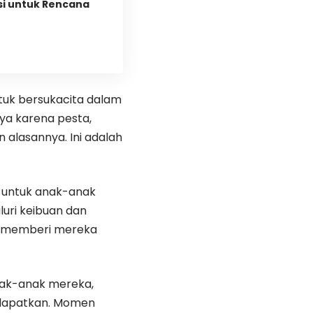
si untuk Rencana
tuk bersukacita dalam
ya karena pesta,
 alasannya. Ini adalah
 untuk anak-anak
uri keibuan dan
an memberi mereka
nak-anak mereka,
 dapatkan. Momen