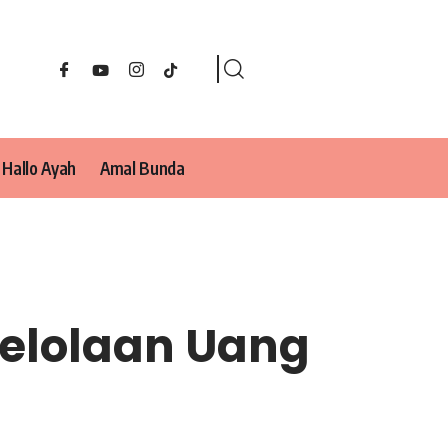
Hallo Ayah
Amal Bunda
gelolaan Uang