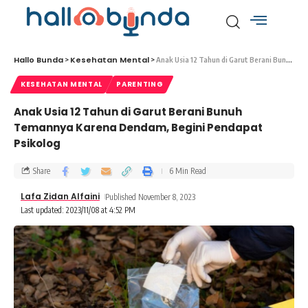
Hallo Bunda
Kesehatan Mental
>
>
Anak Usia 12 Tahun di Garut Berani Bunuh Temannya Karena Dendam, Begini Pendapat Psikolog
KESEHATAN MENTAL
PARENTING
Anak Usia 12 Tahun di Garut Berani Bunuh
Temannya Karena Dendam, Begini Pendapat
Psikolog
Share
6 Min Read
Lafa Zidan Alfaini
Published November 8, 2023
Last updated: 2023/11/08 at 4:52 PM