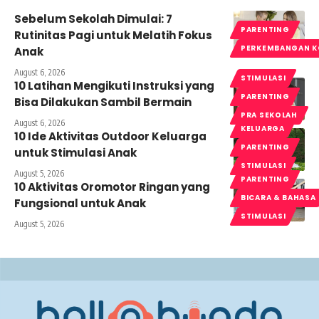
Sebelum Sekolah Dimulai: 7
PARENTING
Rutinitas Pagi untuk Melatih Fokus
PERKEMBANGAN K
Anak
August 6, 2026
STIMULASI
10 Latihan Mengikuti Instruksi yang
PARENTING
Bisa Dilakukan Sambil Bermain
PRA SEKOLAH
August 6, 2026
KELUARGA
10 Ide Aktivitas Outdoor Keluarga
PARENTING
untuk Stimulasi Anak
STIMULASI
August 5, 2026
PARENTING
10 Aktivitas Oromotor Ringan yang
BICARA & BAHASA
Fungsional untuk Anak
STIMULASI
August 5, 2026