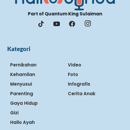
Part of Quantum King Sulaiman
Kategori
Pernikahan
Video
Kehamilan
Foto
Menyusui
Infografis
Parenting
Cerita Anak
Gaya Hidup
Gizi
Hallo Ayah