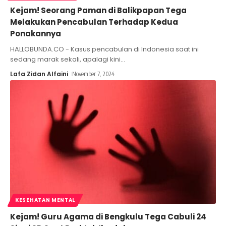
Kejam! Seorang Paman di Balikpapan Tega
Melakukan Pencabulan Terhadap Kedua
Ponakannya
HALLOBUNDA.CO - Kasus pencabulan di Indonesia saat ini
sedang marak sekali, apalagi kini
…
Lafa Zidan Alfaini
November 7, 2024
KESEHATAN MENTAL
Kejam! Guru Agama di Bengkulu Tega Cabuli 24