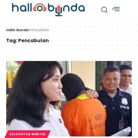
Hallo Bunda
>
Pencabulan
Tag:
Pencabulan
KESEHATAN MENTAL