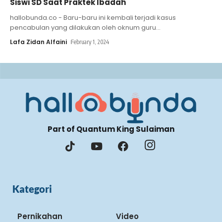
Siswi SD Saat Praktek Ibadah
hallobunda.co - Baru-baru ini kembali terjadi kasus
pencabulan yang dilakukan oleh oknum guru
…
Lafa Zidan Alfaini
February 1, 2024
Part of Quantum King Sulaiman
Kategori
Pernikahan
Video