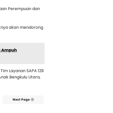
ayaan Perempuan dan
aknya akan mendorong
ra Ampuh
si Tim Layanan SAPA 129
nak Bengkulu Utara,
Next Page