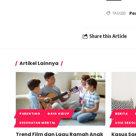
Pe
TAGGED:
Share this Article
Artikel Lainnya
PARENTING
GAYA HIDUP
BERITA
KESEHATAN MENTAL
USIA SEKO
Trend Film dan Lagu Ramah Anak
Kasus San