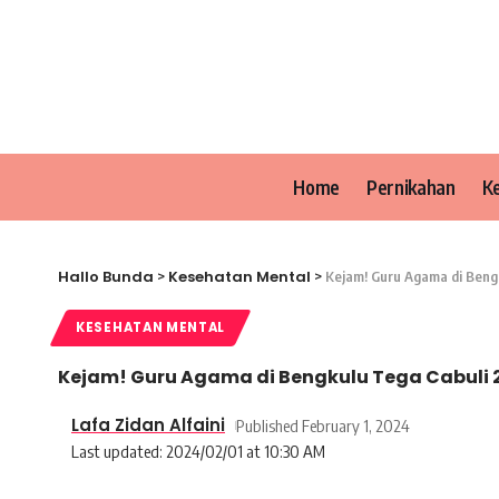
Home
Pernikahan
K
Hallo Bunda
Kesehatan Mental
>
>
Kejam! Guru Agama di Bengk
KESEHATAN MENTAL
Kejam! Guru Agama di Bengkulu Tega Cabuli 2
Lafa Zidan Alfaini
Published February 1, 2024
Last updated: 2024/02/01 at 10:30 AM