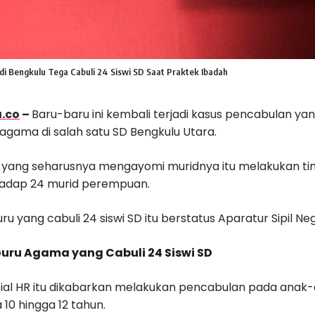
i Bengkulu Tega Cabuli 24 Siswi SD Saat Praktek Ibadah
.co
–
Baru-baru ini kembali terjadi kasus pencabulan yan
agama di salah satu SD Bengkulu Utara.
yang seharusnya mengayomi muridnya itu melakukan ti
hadap 24 murid perempuan.
uru yang cabuli 24 siswi SD itu berstatus Aparatur Sipil Ne
Guru Agama yang Cabuli 24 Siswi SD
isial HR itu dikabarkan melakukan pencabulan pada anak-a
 10 hingga 12 tahun.