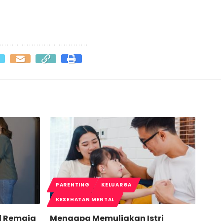
PARENTING
KELUARGA
KESEHATAN MENTAL
l Remaja
Mengapa Memuliakan Istri