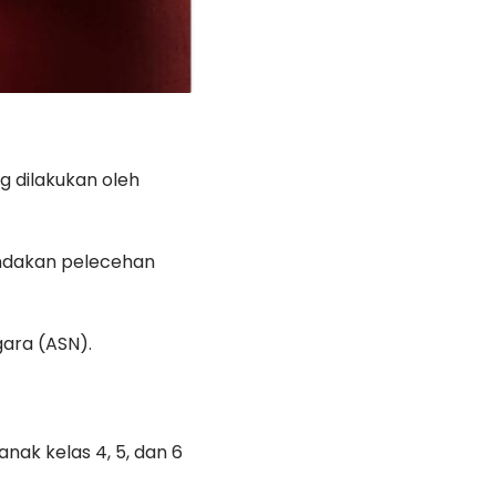
g dilakukan oleh
ndakan pelecehan
gara (ASN).
nak kelas 4, 5, dan 6