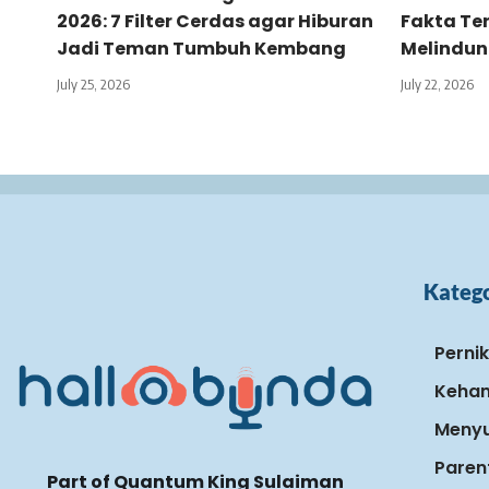
2026: 7 Filter Cerdas agar Hiburan
Fakta Ter
Jadi Teman Tumbuh Kembang
Melindun
July 25, 2026
July 22, 2026
Katego
Perni
Keham
Menyu
Paren
Part of Quantum King Sulaiman