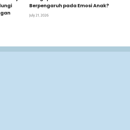
dungi
Berpengaruh pada Emosi Anak?
ngan
July 21, 2026