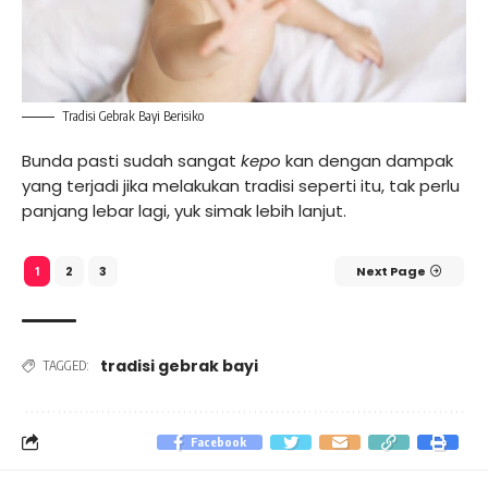
Tradisi Gebrak Bayi Berisiko
Bunda pasti sudah sangat
kepo
kan dengan dampak
yang terjadi jika melakukan tradisi seperti itu, tak perlu
panjang lebar lagi, yuk simak lebih lanjut.
2
3
Next Page
1
tradisi gebrak bayi
TAGGED:
Facebook