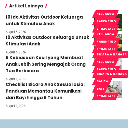
Artikel Lainnya
KELUARGA
10 Ide Aktivitas Outdoor Keluarga
PARENTING
untuk Stimulasi Anak
STIMULASI
August 5, 2026
KELUARGA
10 Aktivitas Outdoor Keluarga untuk
PARENTING
Stimulasi Anak
STIMULASI
August 5, 2026
BICARA & BAHASA
5 Kebiasaan Kecil yang Membuat
KELUARGA
Anak Lebih Sering Mengajak Orang
PARENTING
Tua Berbicara
BICARA & BAHASA
August 1, 2026
BALITA
Checklist Bicara Anak Sesuai Usia:
BAYI
Panduan Memantau Komunikasi
STIMULASI
dari Bayi hingga 5 Tahun
August 1, 2026