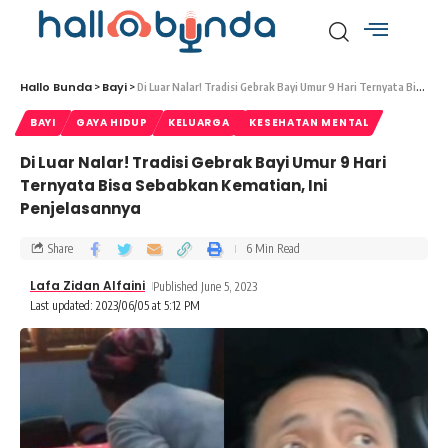
Hallo Bunda
Bayi
>
>
Di Luar Nalar! Tradisi Gebrak Bayi Umur 9 Hari Ternyata Bisa Sebabkan Kematian, Ini Penjelasannya
BAYI
GAYA HIDUP
KELUARGA
KESEHATAN MENTAL
Di Luar Nalar! Tradisi Gebrak Bayi Umur 9 Hari
Ternyata Bisa Sebabkan Kematian, Ini
Penjelasannya
Share
6 Min Read
Lafa Zidan Alfaini
Published June 5, 2023
Last updated: 2023/06/05 at 5:12 PM