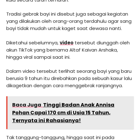
Tradisi gebrak bayi ini disebut juga sebagai kegiatan
yang dilakukan oleh orang-orang terdahulu agar sang
bayi tidak mudah untuk kaget saat dewasa nanti.
Diketahui sebelumnya,
video
tersebut diunggah oleh
akun TikTok yang bernama Altaf Kaivan Arshaka,
hingga viral sampai saat ini.
Dalam video tersebut terlihat seorang bayi yang baru
berusia 9 tahun itu direbahkan pada sebuah kasur lalu
dikagetkan dengan cara menggebrak ranjangnya.
Baca Juga
Tinggi Badan Anak Annisa
Pohan Capai 170 cm di Usia 15 Tahun,
Ternyata ini Rahasianya!
Tak tanggung-tanggung, hingga saat ini pada