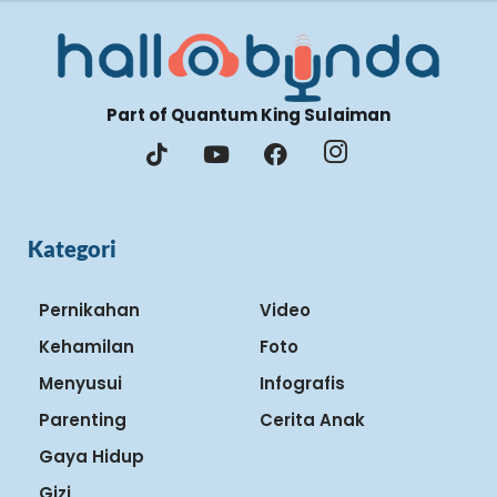
Part of Quantum King Sulaiman
Kategori
Pernikahan
Video
Kehamilan
Foto
Menyusui
Infografis
Parenting
Cerita Anak
Gaya Hidup
Gizi