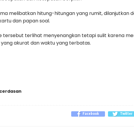
a melibatkan hitung-hitungan yang rumit, dilanjutkan
kartu dan papan soal.
ersebut terlihat menyenangkan tetapi sulit karena m
 yang akurat dan waktu yang terbatas.
cerdasan
Facebook
Twitter