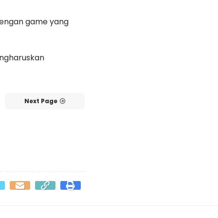
 dengan game yang
engharuskan
Next Page