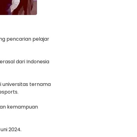
ang pencarian pelajar
asal dari Indonesia
 universitas ternama
 esports.
 dan kemampuan
uni 2024.