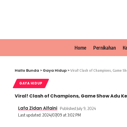
Home
Pernikahan
K
Hallo Bunda
Gaya Hidup
>
>
Viral! Clash of Champions, Game
GAYA HIDUP
Viral! Clash of Champions, Game Show Adu 
Lafa Zidan Alfaini
Published July 9, 2024
Last updated: 2024/07/09 at 3:02 PM