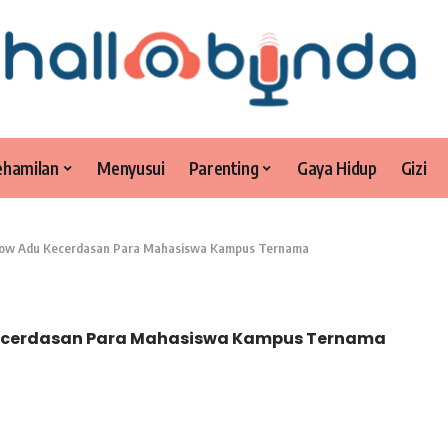
ehamilan
Menyusui
Parenting
Gaya Hidup
Gizi
 Show Adu Kecerdasan Para Mahasiswa Kampus Ternama
Kecerdasan Para Mahasiswa Kampus Ternama