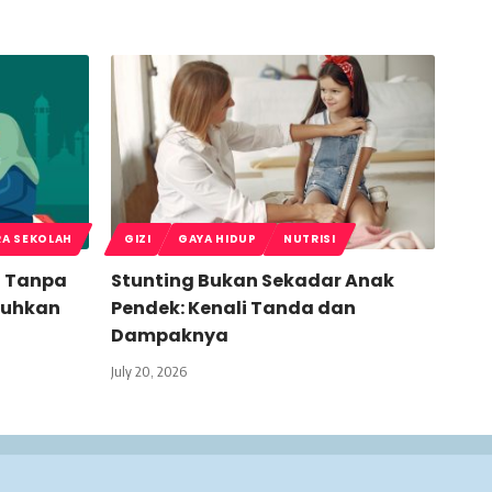
RA SEKOLAH
GIZI
GAYA HIDUP
NUTRISI
t Tanpa
Stunting Bukan Sekadar Anak
buhkan
Pendek: Kenali Tanda dan
Dampaknya
July 20, 2026