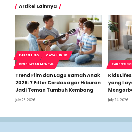
Artikel Lainnya
PARENTING
GAYA HIDUP
KESEHATAN MENTAL
PARENTING
Trend Film dan Lagu Ramah Anak
Kids Life
2026: 7 Filter Cerdas agar Hiburan
yang Lay
Jadi Teman Tumbuh Kembang
Mengorb
July 25, 2026
July 24, 2026