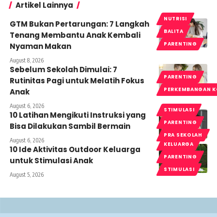
Artikel Lainnya
NUTRISI
GTM Bukan Pertarungan: 7 Langkah
BALITA
Tenang Membantu Anak Kembali
PARENTING
Nyaman Makan
August 8, 2026
Sebelum Sekolah Dimulai: 7
PARENTING
Rutinitas Pagi untuk Melatih Fokus
PERKEMBANGAN K
Anak
August 6, 2026
STIMULASI
10 Latihan Mengikuti Instruksi yang
PARENTING
Bisa Dilakukan Sambil Bermain
PRA SEKOLAH
August 6, 2026
KELUARGA
10 Ide Aktivitas Outdoor Keluarga
PARENTING
untuk Stimulasi Anak
STIMULASI
August 5, 2026