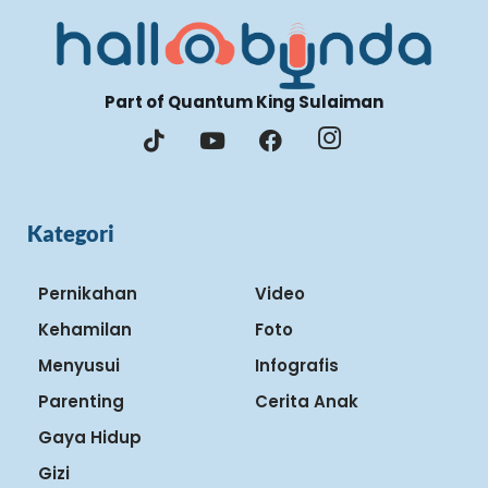
Part of Quantum King Sulaiman
Kategori
Pernikahan
Video
Kehamilan
Foto
Menyusui
Infografis
Parenting
Cerita Anak
Gaya Hidup
Gizi