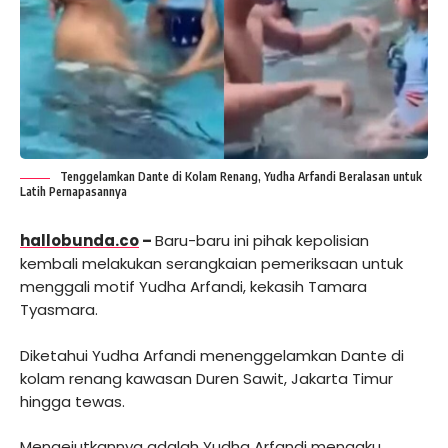
Tenggelamkan Dante di Kolam Renang, Yudha Arfandi Beralasan untuk
Latih Pernapasannya
hallobunda.co
–
Baru-baru ini pihak kepolisian
kembali melakukan serangkaian pemeriksaan untuk
menggali motif Yudha Arfandi, kekasih Tamara
Tyasmara.
Diketahui Yudha Arfandi menenggelamkan Dante di
kolam renang kawasan Duren Sawit, Jakarta Timur
hingga tewas.
Mengejutkannya adalah Yudha Arfandi mengaku