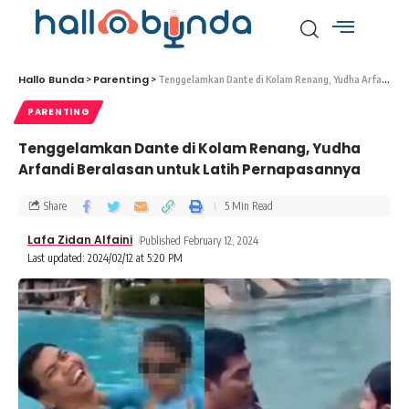
Hallo Bunda
Parenting
>
>
Tenggelamkan Dante di Kolam Renang, Yudha Arfandi Beralasan untuk Latih Pernapasannya
PARENTING
Tenggelamkan Dante di Kolam Renang, Yudha
Arfandi Beralasan untuk Latih Pernapasannya
Share
5 Min Read
Lafa Zidan Alfaini
Published February 12, 2024
Last updated: 2024/02/12 at 5:20 PM