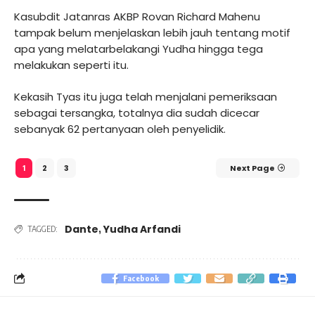
Kasubdit Jatanras AKBP Rovan Richard Mahenu
tampak belum menjelaskan lebih jauh tentang motif
apa yang melatarbelakangi Yudha hingga tega
melakukan seperti itu.
Kekasih Tyas itu juga telah menjalani pemeriksaan
sebagai tersangka, totalnya dia sudah dicecar
sebanyak 62 pertanyaan oleh penyelidik.
2
3
Next Page
1
Dante
Yudha Arfandi
,
TAGGED:
Facebook