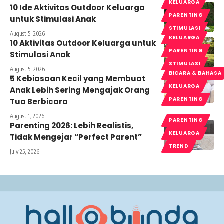
KELUARGA
10 Ide Aktivitas Outdoor Keluarga
PARENTING
untuk Stimulasi Anak
STIMULASI
August 5, 2026
KELUARGA
10 Aktivitas Outdoor Keluarga untuk
PARENTING
Stimulasi Anak
STIMULASI
August 5, 2026
BICARA & BAHASA
5 Kebiasaan Kecil yang Membuat
KELUARGA
Anak Lebih Sering Mengajak Orang
PARENTING
Tua Berbicara
August 1, 2026
PARENTING
Parenting 2026: Lebih Realistis,
KELUARGA
Tidak Mengejar “Perfect Parent”
TREND
July 25, 2026