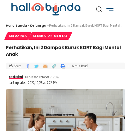
Hallo Bunda
Keluarga
>
>
Perhatikan, Ini 2 Dampak Buruk KDRT Bagi Mental Anak
KELUARGA
KESEHATAN MENTAL
Perhatikan, Ini 2 Dampak Buruk KDRT Bagi Mental
Anak
Share
6 Min Read
redaksi
Published October 7, 2022
Last updated: 2022/10/28 at 7:22 PM