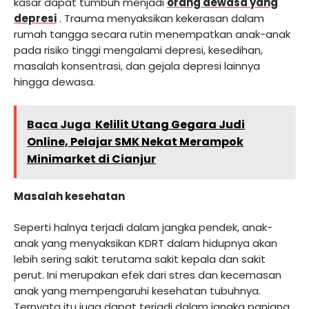
kasar dapat tumbuh menjadi
orang dewasa yang
depresi
. Trauma menyaksikan kekerasan dalam
rumah tangga secara rutin menempatkan anak-anak
pada risiko tinggi mengalami depresi, kesedihan,
masalah konsentrasi, dan gejala depresi lainnya
hingga dewasa.
Baca Juga
Kelilit Utang Gegara Judi
Online, Pelajar SMK Nekat Merampok
Minimarket di Cianjur
Masalah kesehatan
Seperti halnya terjadi dalam jangka pendek, anak-
anak yang menyaksikan KDRT dalam hidupnya akan
lebih sering sakit terutama sakit kepala dan sakit
perut. Ini merupakan efek dari stres dan kecemasan
anak yang mempengaruhi kesehatan tubuhnya.
Ternyata itu juga dapat terjadi dalam jangka panjang