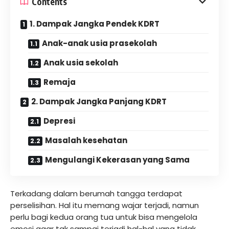
Contents
1. Dampak Jangka Pendek KDRT
Anak-anak usia prasekolah
Anak usia sekolah
Remaja
2. Dampak Jangka Panjang KDRT
Depresi
Masalah kesehatan
Mengulangi Kekerasan yang Sama
Terkadang dalam berumah tangga terdapat
perselisihan. Hal itu memang wajar terjadi, namun
perlu bagi kedua orang tua untuk bisa mengelola
emosi agar tak sampai terjadi hal-hal yang tidak