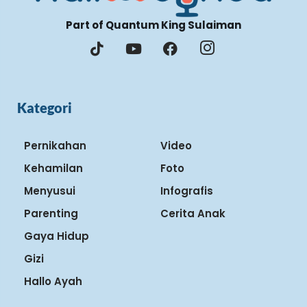
Part of Quantum King Sulaiman
Kategori
Pernikahan
Video
Kehamilan
Foto
Menyusui
Infografis
Parenting
Cerita Anak
Gaya Hidup
Gizi
Hallo Ayah