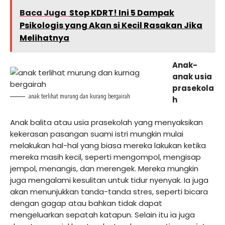
Baca Juga
Stop KDRT! Ini 5 Dampak
Psikologis yang Akan si Kecil Rasakan Jika
Melihatnya
Anak-
anak usia
prasekola
anak terlihat murung dan kurang bergairah
h
Anak balita atau usia prasekolah yang menyaksikan
kekerasan pasangan suami istri mungkin mulai
melakukan hal-hal yang biasa mereka lakukan ketika
mereka masih kecil, seperti mengompol, mengisap
jempol, menangis, dan merengek. Mereka mungkin
juga mengalami kesulitan untuk tidur nyenyak. Ia juga
akan menunjukkan tanda-tanda stres, seperti bicara
dengan gagap atau bahkan tidak dapat
mengeluarkan sepatah katapun. Selain itu ia juga