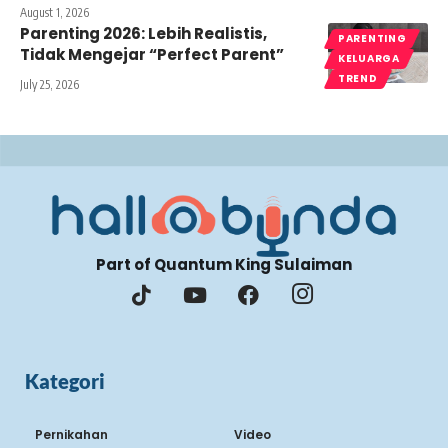
August 1, 2026
Parenting 2026: Lebih Realistis,
PARENTING
Tidak Mengejar “Perfect Parent”
KELUARGA
TREND
July 25, 2026
Part of Quantum King Sulaiman
Kategori
Pernikahan
Video