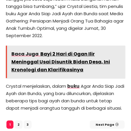
tangga bisa tumbang,” ujar Crystal Liestia, tim penulis
buku Agar Anda Siap Jadi Ayah dan Bunda saat Media
Gathering: Persiapan Menjadi Orang Tua Bahagia agar
Anak Tumbuh Optimal, yang digelar Jumat, 30
September 2022.
Baca Juga
Bayi 2 Hari di Ogan Ilir
Meninggal Usai Disuntik Bidan Desa, Ini
Kronologi dan Klarifikasinya
Crystal menjelaskan, dalam
buku
Agar Anda Siap Jadi
Ayah dan Bunda, yang baru diluncurkan, dijelaskan
beberapa tips bagi ayah dan bunda untuk tetap
dapat menjadi orangtua tangguh di berbagai situasi.
2
3
Next Page
1