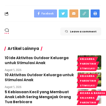
Facebook
Leave a comment
Artikel Lainnya
10 Ide Aktivitas Outdoor Keluarga
KELUARGA
untuk Stimulasi Anak
PARENTING
STIMULASI
August 5, 2026
10 Aktivitas Outdoor Keluarga untuk
KELUARGA
Stimulasi Anak
PARENTING
STIMULASI
August 5, 2026
5 Kebiasaan Kecil yang Membuat
BICARA & BAHASA
Anak Lebih Sering Mengajak Orang
KELUARGA
Tua Berbicara
PARENTING