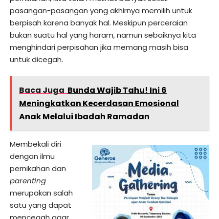
pasangan-pasangan yang akhirnya memilih untuk
berpisah karena banyak hal. Meskipun perceraian
bukan suatu hal yang haram, namun sebaiknya kita
menghindari perpisahan jika memang masih bisa
untuk dicegah.
Baca Juga
Bunda Wajib Tahu! Ini 6
Meningkatkan Kecerdasan Emosional
Anak Melalui Ibadah Ramadan
Membekali diri
dengan ilmu
pernikahan dan
parenting
merupakan salah
satu yang dapat
mencegah agar