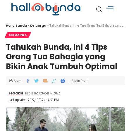
Hallo Bunda
Keluarga
>
>
Tahukah Bunda, Ini 4 Tips Orang Tua Bahagia yang Bikin Anak Tumbuh Optimal
KELUARGA
Tahukah Bunda, Ini 4 Tips
Orang Tua Bahagia yang
Bikin Anak Tumbuh Optimal
Share
8 Min Read
redaksi
Published October 4, 2022
Last updated: 2022/10/04 at 4:58 PM