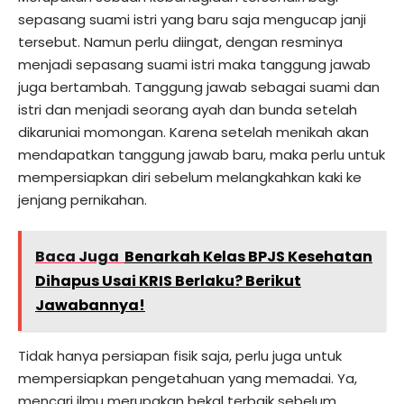
sepasang suami istri yang baru saja mengucap janji
tersebut. Namun perlu diingat, dengan resminya
menjadi sepasang suami istri maka tanggung jawab
juga bertambah. Tanggung jawab sebagai suami dan
istri dan menjadi seorang ayah dan bunda setelah
dikaruniai momongan. Karena setelah menikah akan
mendapatkan tanggung jawab baru, maka perlu untuk
mempersiapkan diri sebelum melangkahkan kaki ke
jenjang pernikahan.
Baca Juga
Benarkah Kelas BPJS Kesehatan
Dihapus Usai KRIS Berlaku? Berikut
Jawabannya!
Tidak hanya persiapan fisik saja, perlu juga untuk
mempersiapkan pengetahuan yang memadai. Ya,
mencari ilmu merupakan bekal terbaik sebelum