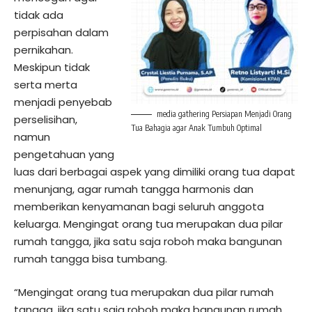
tidak ada
perpisahan dalam
pernikahan.
Meskipun tidak
serta merta
menjadi penyebab
media gathering Persiapan Menjadi Orang
perselisihan,
Tua Bahagia agar Anak Tumbuh Optimal
namun
pengetahuan yang
luas dari berbagai aspek yang dimiliki orang tua dapat
menunjang, agar rumah tangga harmonis dan
memberikan kenyamanan bagi seluruh anggota
keluarga. Mengingat orang tua merupakan dua pilar
rumah tangga, jika satu saja roboh maka bangunan
rumah tangga bisa tumbang.
“Mengingat orang tua merupakan dua pilar rumah
tangga, jika satu saja roboh maka bangunan rumah