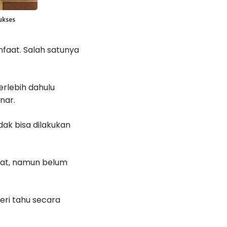
Sukses
faat. Salah satunya
rlebih dahulu
nar.
dak bisa dilakukan
kuat, namun belum
eri tahu secara