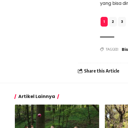
yang bisa d
2
3
1
Bis
TAGGED:
Share this Article
Artikel Lainnya