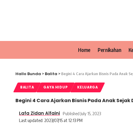
Home
Pernikahan
K
Hallo Bunda
Balita
>
>
Begini 4 Cara Ajarkan Bisnis Pada Anak Se
BALITA
GAYA HIDUP
KELUARGA
Begini 4 Cara Ajarkan Bisnis Pada Anak Sejak
Lafa Zidan Alfaini
Published July 15, 2023
Last updated: 2023/07/15 at 12:13 PM