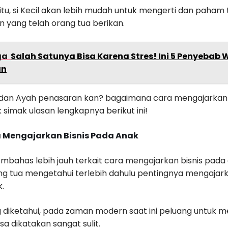
tu, si Kecil akan lebih mudah untuk mengerti dan paham 
 yang telah orang tua berikan.
ga
Salah Satunya Bisa Karena Stres! Ini 5 Penyebab 
an
 dan Ayah penasaran kan? bagaimana cara mengajarkan ke
 simak ulasan lengkapnya berikut ini!
 Mengajarkan Bisnis Pada Anak
bahas lebih jauh terkait cara mengajarkan bisnis pada 
ng tua mengetahui terlebih dahulu pentingnya mengajark
.
g diketahui, pada zaman modern saat ini peluang untuk
sa dikatakan sangat sulit.