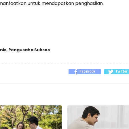
imanfaatkan untuk mendapatkan penghasilan.
nis
Pengusaha Sukses
,
Facebook
Twitter