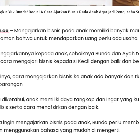
kin Yuk Bunda! Begini 4 Cara Ajarkan Bisnis Pada Anak Agar Jadi Pengusaha 
.co
–
Mengajarkan bisnis pada anak memiliki banyak man
haman bahwa untuk mendapatkan uang perlu ada usaha.
gajarkannya kepada anak, sebaiknya Bunda dan Ayah te
ara mengajari bisnis kepada si Kecil dengan baik dan be
inya, cara mengajarkan bisnis ke anak ada banyak dan ti
barangan.
g diketahui, anak memiliki daya tangkap dan ingat yang 
lisis serta cara menafsirkan dengan baik.
ka ingin mengajarkan bisnis pada anak, Bunda perlu memb
n menggunakan bahasa yang mudah di mengerti.