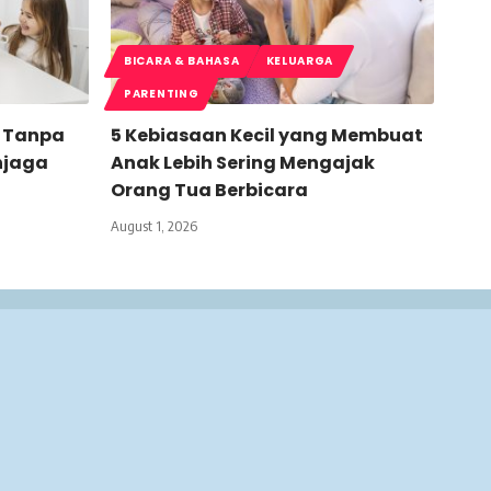
BICARA & BAHASA
KELUARGA
PARENTING
 Tanpa
5 Kebiasaan Kecil yang Membuat
njaga
Anak Lebih Sering Mengajak
Orang Tua Berbicara
August 1, 2026