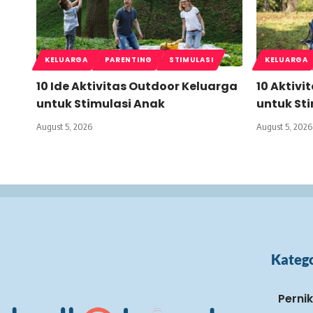
KELUARGA
PARENTING
STIMULASI
KELUARGA
10 Ide Aktivitas Outdoor Keluarga
10 Aktivi
untuk Stimulasi Anak
untuk St
August 5, 2026
August 5, 2026
Katego
Perni