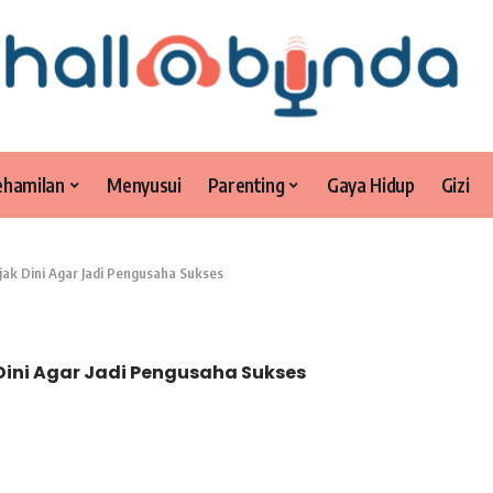
ehamilan
Menyusui
Parenting
Gaya Hidup
Gizi
jak Dini Agar Jadi Pengusaha Sukses
 Dini Agar Jadi Pengusaha Sukses