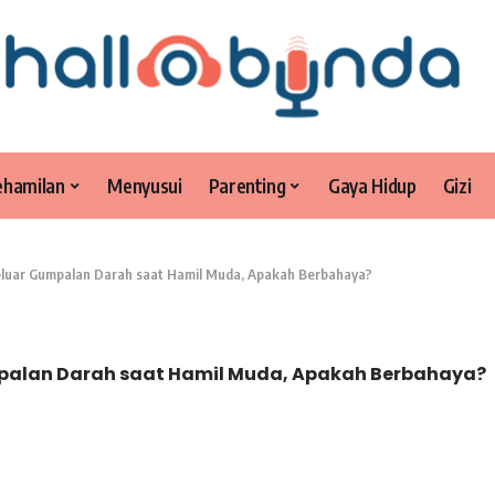
ehamilan
Menyusui
Parenting
Gaya Hidup
Gizi
Keluar Gumpalan Darah saat Hamil Muda, Apakah Berbahaya?
mpalan Darah saat Hamil Muda, Apakah Berbahaya?