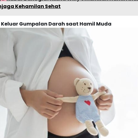
njaga Kehamilan Sehat
 Keluar Gumpalan Darah saat Hamil Muda