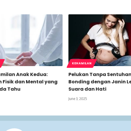
KEHAMILAN
amilan Anak Kedua:
Pelukan Tanpa Sentuhan
 Fisik dan Mental yang
Bonding dengan Janin L
nda Tahu
Suara dan Hati
June 3, 2025