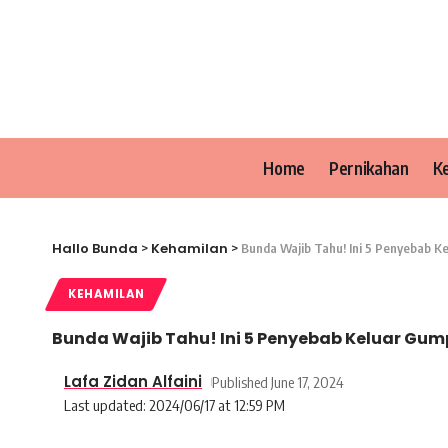
Home
Pernikahan
K
Hallo Bunda
Kehamilan
>
>
Bunda Wajib Tahu! Ini 5 Penyebab 
KEHAMILAN
Bunda Wajib Tahu! Ini 5 Penyebab Keluar Gu
Lafa Zidan Alfaini
Published June 17, 2024
Last updated: 2024/06/17 at 12:59 PM