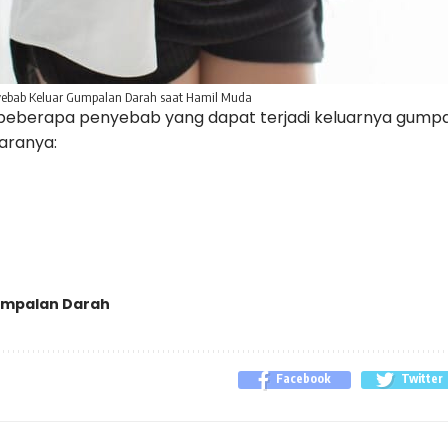
yebab Keluar Gumpalan Darah saat Hamil Muda
 beberapa penyebab yang dapat terjadi keluarnya gumpa
aranya:
mpalan Darah
Facebook
Twitter