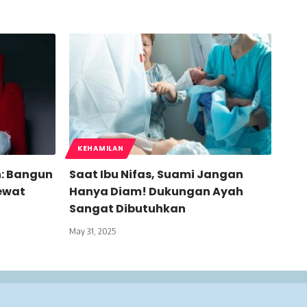
KEHAMILAN
: Bangun
Saat Ibu Nifas, Suami Jangan
ewat
Hanya Diam! Dukungan Ayah
Sangat Dibutuhkan
May 31, 2025