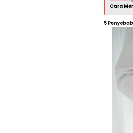
Cara Me
5 Penyebab