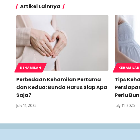
Artikel Lainnya
KEHAMILAN
KEHAMILAN
Perbedaan Kehamilan Pertama
Tips Keh
dan Kedua: Bunda Harus Siap Apa
Persiapan
Saja?
Perlu Bu
July 11, 2025
July 11, 2025