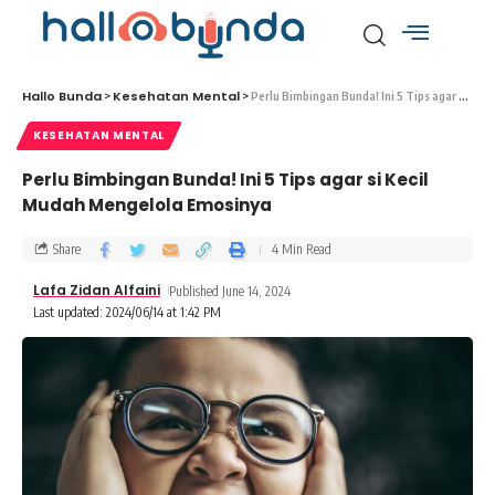
Hallo Bunda
Kesehatan Mental
>
>
Perlu Bimbingan Bunda! Ini 5 Tips agar si Kecil Mudah Mengelola Emosinya
KESEHATAN MENTAL
Perlu Bimbingan Bunda! Ini 5 Tips agar si Kecil
Mudah Mengelola Emosinya
Share
4 Min Read
Lafa Zidan Alfaini
Published June 14, 2024
Last updated: 2024/06/14 at 1:42 PM