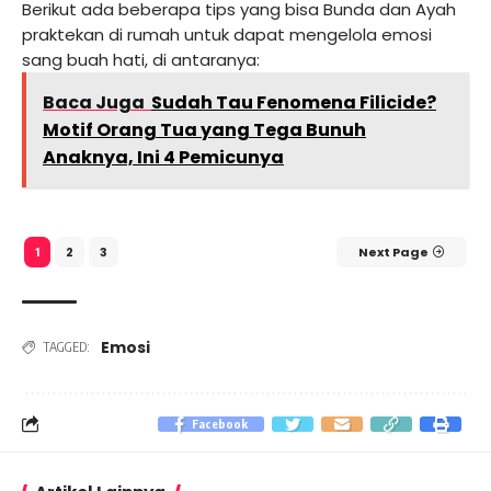
Berikut ada beberapa tips yang bisa Bunda dan Ayah
praktekan di rumah untuk dapat mengelola emosi
sang buah hati, di antaranya:
Baca Juga
Sudah Tau Fenomena Filicide?
Motif Orang Tua yang Tega Bunuh
Anaknya, Ini 4 Pemicunya
2
3
Next Page
1
Emosi
TAGGED:
Facebook