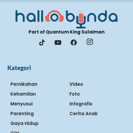
Part of Quantum King Sulaiman
Kategori
Pernikahan
Video
Kehamilan
Foto
Menyusui
Infografis
Parenting
Cerita Anak
Gaya Hidup