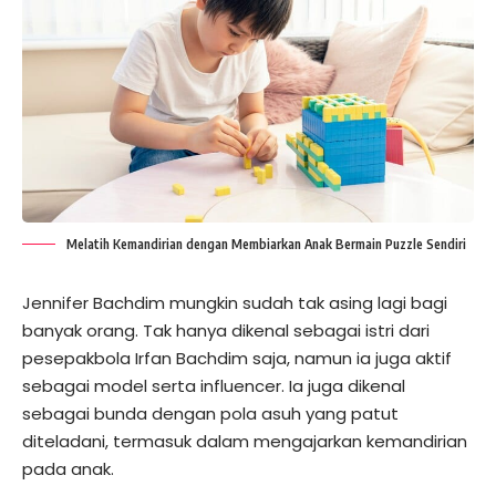
Melatih Kemandirian dengan Membiarkan Anak Bermain Puzzle Sendiri
Jennifer Bachdim mungkin sudah tak asing lagi bagi
banyak orang. Tak hanya dikenal sebagai istri dari
pesepakbola Irfan Bachdim saja, namun ia juga aktif
sebagai model serta influencer. Ia juga dikenal
sebagai bunda dengan pola asuh yang patut
diteladani, termasuk dalam mengajarkan kemandirian
pada anak.