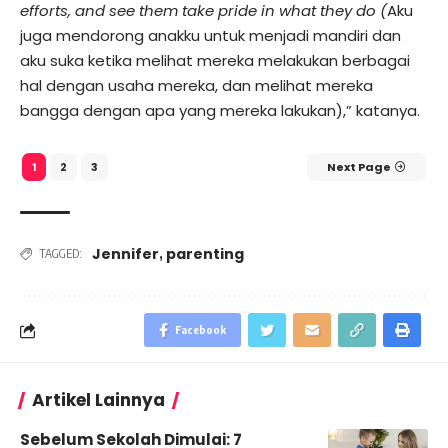
efforts, and see them take pride in what they do (
Aku
juga mendorong anakku untuk menjadi mandiri dan
aku suka ketika melihat mereka melakukan berbagai
hal dengan usaha mereka, dan melihat mereka
bangga dengan apa yang mereka lakukan),” katanya.
2
3
Next Page
1
Jennifer
parenting
,
TAGGED:
Facebook
Artikel Lainnya
Sebelum Sekolah Dimulai: 7