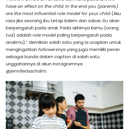
have an effect on the child. In the end you (parents)
are the most influential role model for your child
(Aku
rasa jika seorang ibu tetap kalem dan sabar, itu akan
berpengaruh pada anak. Pada akhirnya kamu (orang
tua) adalah
role model
paling berpengaruh pada
anakmu),” demikian salah satu yang ia ucapkan untuk
mengingatkan
followers
nya yang juga memiliki peran
sebagai bunda dalam caption di salah satu
unggahannya di akun Instagramnya
@jenniferbachdim.