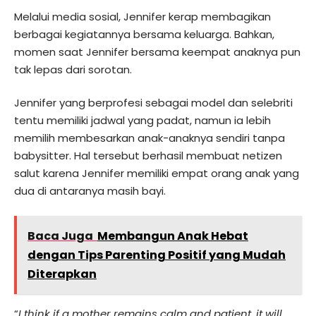
Melalui media sosial, Jennifer kerap membagikan
berbagai kegiatannya bersama keluarga. Bahkan,
momen saat Jennifer bersama keempat anaknya pun
tak lepas dari sorotan.
Jennifer yang berprofesi sebagai model dan selebriti
tentu memiliki jadwal yang padat, namun ia lebih
memilih membesarkan anak-anaknya sendiri tanpa
babysitter. Hal tersebut berhasil membuat netizen
salut karena Jennifer memiliki empat orang anak yang
dua di antaranya masih bayi.
Baca Juga
Membangun Anak Hebat
dengan Tips Parenting Positif yang Mudah
Diterapkan
“
I think if a mother remains calm and patient, it will