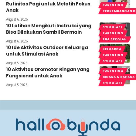
Rutinitas Pagi untuk Melatih Fokus
PARENTING
Anak
PERKEMBANGAN K
August 6, 2026
10 Latihan Mengikuti Instruksi yang
STIMULASI
Bisa Dilakukan Sambil Bermain
PARENTING
PRA SEKOLAH
August 6, 2026
10 Ide Aktivitas Outdoor Keluarga
KELUARGA
untuk Stimulasi Anak
PARENTING
STIMULASI
August 5, 2026
10 Aktivitas Oromotor Ringan yang
PARENTING
Fungsional untuk Anak
BICARA & BAHASA
STIMULASI
August 5, 2026