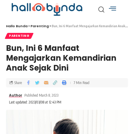
Hallo Bunda
Parenting
>
>
Bun, Ini 6 Manfaat Mengajarkan Kemandirian Anak Sejak Dini
PARENTING
Bun, Ini 6 Manfaat
Mengajarkan Kemandirian
Anak Sejak Dini
Share
7 Min Read
Author
Published March 8, 2023
Last updated: 2023/03/08 at 12:43 PM