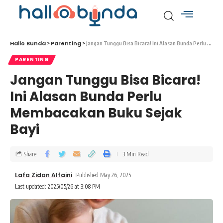
Hallo Bunda
Parenting
>
>
Jangan Tunggu Bisa Bicara! Ini Alasan Bunda Perlu Membacakan Buku Sejak Bayi
PARENTING
Jangan Tunggu Bisa Bicara!
Ini Alasan Bunda Perlu
Membacakan Buku Sejak
Bayi
Share
3 Min Read
Lafa Zidan Alfaini
Published May 26, 2025
Last updated: 2025/05/26 at 3:08 PM