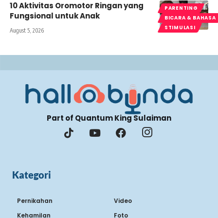
10 Aktivitas Oromotor Ringan yang
PARENTING
Fungsional untuk Anak
BICARA & BAHASA
STIMULASI
August 5, 2026
Part of Quantum King Sulaiman
Kategori
Pernikahan
Video
Kehamilan
Foto