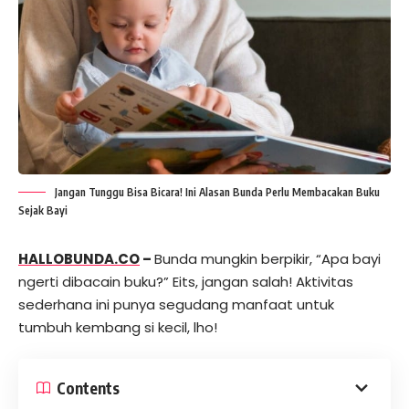
Jangan Tunggu Bisa Bicara! Ini Alasan Bunda Perlu Membacakan Buku
Sejak Bayi
HALLOBUNDA.CO
–
Bunda mungkin berpikir, “Apa bayi
ngerti dibacain buku?” Eits, jangan salah! Aktivitas
sederhana ini punya segudang manfaat untuk
tumbuh kembang si kecil, lho!
Contents