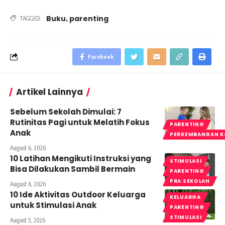
Buku
parenting
,
TAGGED:
Facebook
Artikel Lainnya
Sebelum Sekolah Dimulai: 7
Rutinitas Pagi untuk Melatih Fokus
PARENTING
Anak
PERKEMBANGAN K
August 6, 2026
10 Latihan Mengikuti Instruksi yang
STIMULASI
Bisa Dilakukan Sambil Bermain
PARENTING
PRA SEKOLAH
August 6, 2026
10 Ide Aktivitas Outdoor Keluarga
KELUARGA
untuk Stimulasi Anak
PARENTING
STIMULASI
August 5, 2026