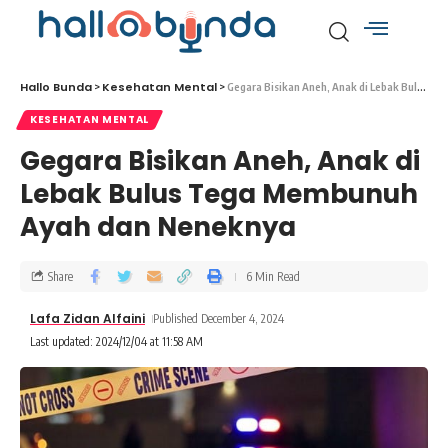
Hallo Bunda
Kesehatan Mental
>
>
Gegara Bisikan Aneh, Anak di Lebak Bulus Tega Membunuh Ayah dan Neneknya
KESEHATAN MENTAL
Gegara Bisikan Aneh, Anak di
Lebak Bulus Tega Membunuh
Ayah dan Neneknya
Share
6 Min Read
Lafa Zidan Alfaini
Published December 4, 2024
Last updated: 2024/12/04 at 11:58 AM