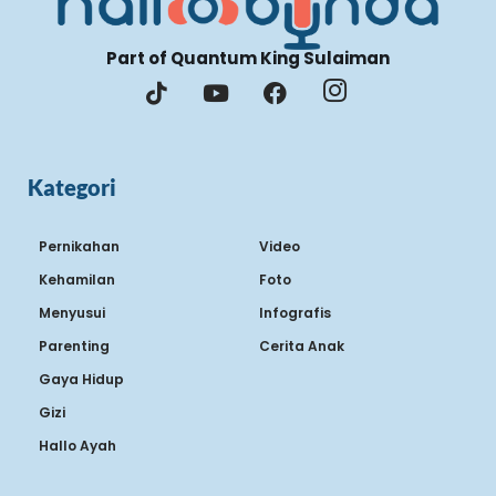
Part of Quantum King Sulaiman
Kategori
Pernikahan
Video
Kehamilan
Foto
Menyusui
Infografis
Parenting
Cerita Anak
Gaya Hidup
Gizi
Hallo Ayah