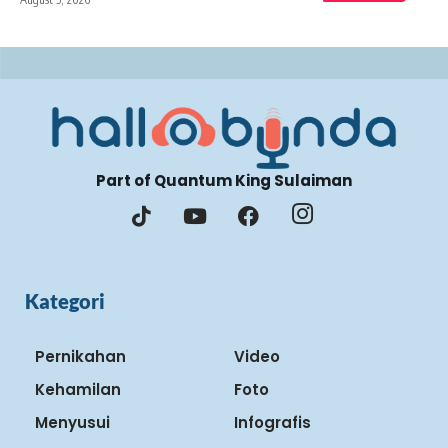
Part of Quantum King Sulaiman
Kategori
Pernikahan
Video
Kehamilan
Foto
Menyusui
Infografis