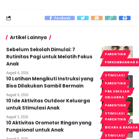
Facebook
Artikel Lainnya
Sebelum Sekolah Dimulai: 7
PARENTING
Rutinitas Pagi untuk Melatih Fokus
PERKEMBANGAN K
Anak
August 6, 2026
STIMULASI
10 Latihan Mengikuti Instruksi yang
PARENTING
Bisa Dilakukan Sambil Bermain
PRA SEKOLAH
August 6, 2026
KELUARGA
10 Ide Aktivitas Outdoor Keluarga
PARENTING
untuk Stimulasi Anak
STIMULASI
August 5, 2026
PARENTING
10 Aktivitas Oromotor Ringan yang
BICARA & BAHASA
Fungsional untuk Anak
STIMULASI
August 5, 2026