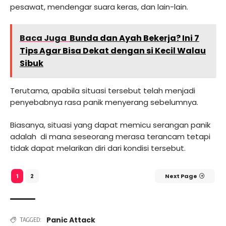
pesawat, mendengar suara keras, dan lain-lain.
Baca Juga
Bunda dan Ayah Bekerja? Ini 7
Tips Agar Bisa Dekat dengan si Kecil Walau
Sibuk
Terutama, apabila situasi tersebut telah menjadi
penyebabnya rasa panik menyerang sebelumnya.
Biasanya, situasi yang dapat memicu serangan panik
adalah di mana seseorang merasa terancam tetapi
tidak dapat melarikan diri dari kondisi tersebut.
2
Next Page
1
Panic Attack
TAGGED: