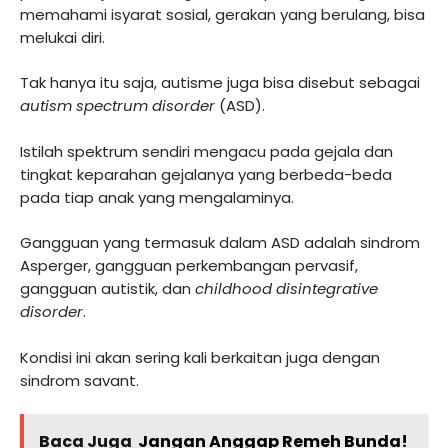
memahami isyarat sosial, gerakan yang berulang, bisa
melukai diri.
Tak hanya itu saja, autisme juga bisa disebut sebagai
autism spectrum disorder
(ASD).
Istilah spektrum sendiri mengacu pada gejala dan
tingkat keparahan gejalanya yang berbeda-beda
pada tiap anak yang mengalaminya.
Gangguan yang termasuk dalam ASD adalah sindrom
Asperger, gangguan perkembangan pervasif,
gangguan autistik, dan
childhood disintegrative
disorder
.
Kondisi ini akan sering kali berkaitan juga dengan
sindrom savant.
Baca Juga
Jangan Anggap Remeh Bunda!