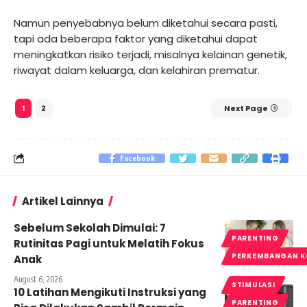
Namun penyebabnya belum diketahui secara pasti,
tapi ada beberapa faktor yang diketahui dapat
meningkatkan risiko terjadi, misalnya kelainan genetik,
riwayat dalam keluarga, dan kelahiran prematur.
2
Next Page
1
Facebook
Artikel Lainnya
Sebelum Sekolah Dimulai: 7
PARENTING
Rutinitas Pagi untuk Melatih Fokus
PERKEMBANGAN K
Anak
August 6, 2026
STIMULASI
10 Latihan Mengikuti Instruksi yang
PARENTING