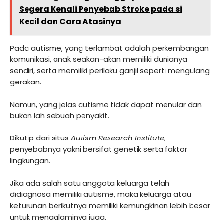
Segera Kenali Penyebab Stroke pada si
Kecil dan Cara Atasinya
Pada autisme, yang terlambat adalah perkembangan
komunikasi, anak seakan-akan memiliki dunianya
sendiri, serta memiliki perilaku ganjil seperti mengulang
gerakan.
Namun, yang jelas autisme tidak dapat menular dan
bukan lah sebuah penyakit.
Dikutip dari situs
Autism Research Institute
,
penyebabnya yakni bersifat genetik serta faktor
lingkungan.
Jika ada salah satu anggota keluarga telah
didiagnosa memiliki autisme, maka keluarga atau
keturunan berikutnya memiliki kemungkinan lebih besar
untuk mengalaminya juga.