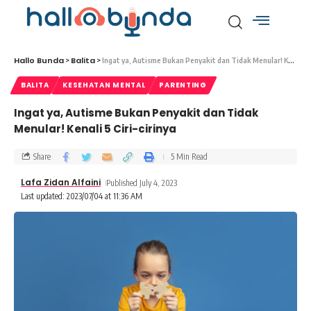
Hallo Bunda
Balita
>
>
Ingat ya, Autisme Bukan Penyakit dan Tidak Menular! Kenali 5 Ciri-cirinya
BALITA
KESEHATAN MENTAL
PARENTING
Ingat ya, Autisme Bukan Penyakit dan Tidak
Menular! Kenali 5 Ciri-cirinya
Share
5 Min Read
Lafa Zidan Alfaini
Published July 4, 2023
Last updated: 2023/07/04 at 11:36 AM