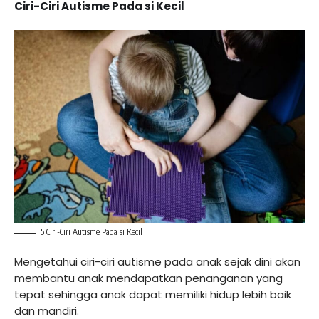
Ciri-Ciri Autisme Pada si Kecil
5 Ciri-Ciri Autisme Pada si Kecil
Mengetahui ciri-ciri autisme pada anak sejak dini akan
membantu anak mendapatkan penanganan yang
tepat sehingga anak dapat memiliki hidup lebih baik
dan mandiri.