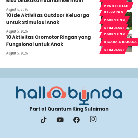
Bisa Dilakukan Sambil Bermain
PRA SEKOLAH
August 6, 2026
KELUARGA
10 Ide Aktivitas Outdoor Keluarga
PARENTING
untuk Stimulasi Anak
STIMULASI
August 5, 2026
PARENTING
10 Aktivitas Oromotor Ringan yang
BICARA & BAHASA
Fungsional untuk Anak
STIMULASI
August 5, 2026
Part of Quantum King Sulaiman