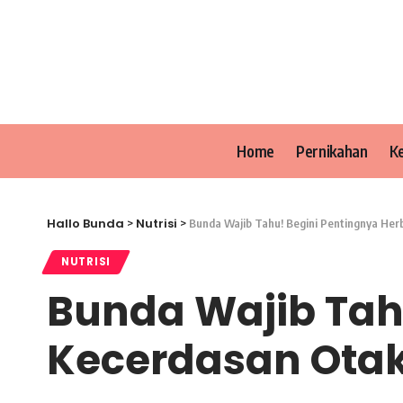
Home
Pernikahan
K
Hallo Bunda
Nutrisi
>
>
Bunda Wajib Tahu! Begini Pentingnya Herb
NUTRISI
Bunda Wajib Tah
Kecerdasan Otak 