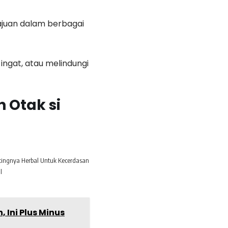
ajuan dalam berbagai
ingat, atau melindungi
 Otak si
tingnya Herbal Untuk Kecerdasan
l
 Ini Plus Minus