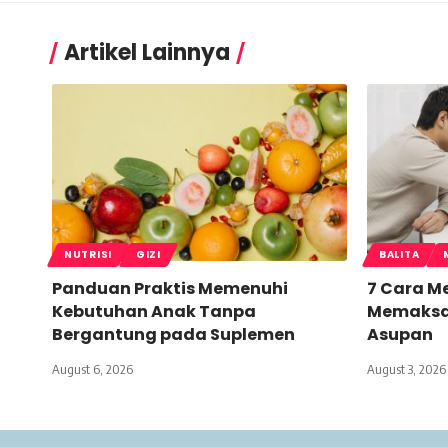
Artikel Lainnya
NUTRISI
GIZI
BALITA
Panduan Praktis Memenuhi
7 Cara M
Kebutuhan Anak Tanpa
Memaksa
Bergantung pada Suplemen
Asupan
August 6, 2026
August 3, 2026