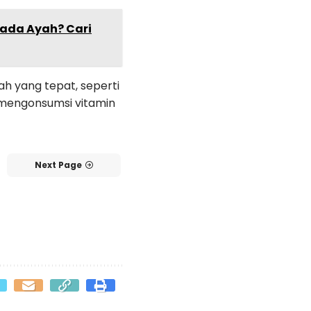
ada Ayah? Cari
h yang tepat, seperti
i mengonsumsi vitamin
Next Page