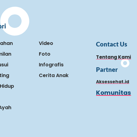
ri
kahan
Video
Contact Us
ilan
Foto
Tentang Kami
sui
Infografis
Partner
ting
Cerita Anak
Aksessehat.id
Hidup
Komunitas
 Ayah