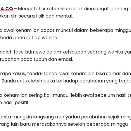
DA.CO
–
Mengetahui kehamilan sejak dini sangat penting
n diri secara fisik dan mental.
a awal kehamilan dapat muncul dalam beberapa mingg
rbeda pada setiap wanita.
dalah fase istimewa dalam kehidupan seorang wanita
rubahan pada tubuh dan emosi.
apa kasus, tanda-tanda awal kehamilan bisa samar dan su
i Bunda untuk lebih peka terhadap perubahan yang terjad
kehamilan sering kali muncul lebih awal sebelum hasil 
hasil positif.
nita mungkin langsung menyadari perubahan sejak min
ang lain baru merasakannya setelah beberapa minggu.