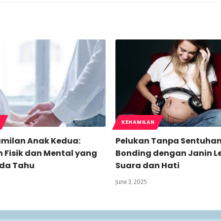
KEHAMILAN
amilan Anak Kedua:
Pelukan Tanpa Sentuhan
 Fisik dan Mental yang
Bonding dengan Janin L
nda Tahu
Suara dan Hati
June 3, 2025