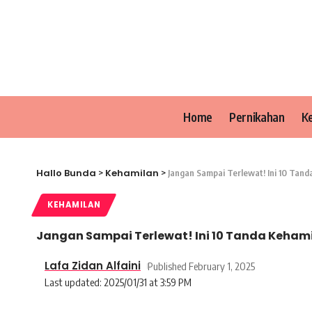
Home
Pernikahan
K
Hallo Bunda
Kehamilan
>
>
Jangan Sampai Terlewat! Ini 10 Tan
KEHAMILAN
Jangan Sampai Terlewat! Ini 10 Tanda Keham
Lafa Zidan Alfaini
Published February 1, 2025
Last updated: 2025/01/31 at 3:59 PM