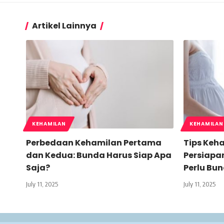
Artikel Lainnya
KEHAMILAN
KEHAMILAN
Perbedaan Kehamilan Pertama
Tips Keh
dan Kedua: Bunda Harus Siap Apa
Persiapan
Saja?
Perlu Bu
July 11, 2025
July 11, 2025