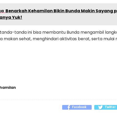
ga
Benarkah Kehamilan Bikin Bunda Makin Sayang p
anya Yuk!
tanda-tanda ini bisa membantu Bunda mengambil langka
a makan sehat, menghindari aktivitas berat, serta mula
hamilan
Facebook
Twitter