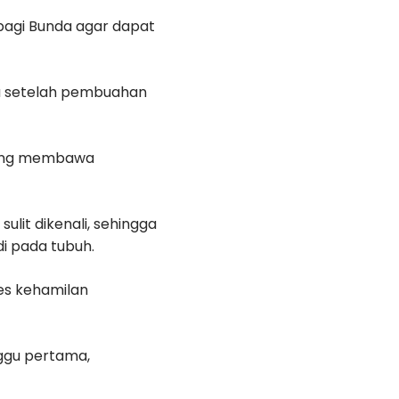
 bagi Bunda agar dapat
u setelah pembuahan
 yang membawa
lit dikenali, sehingga
i pada tubuh.
tes kehamilan
ggu pertama,