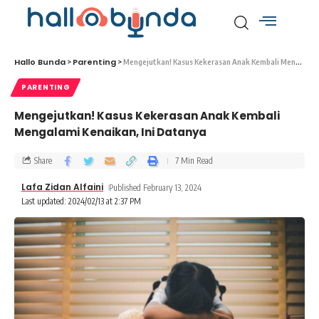
Hallo Bunda
Parenting
>
>
Mengejutkan! Kasus Kekerasan Anak Kembali Mengalami Kenaikan, Ini Datanya
PARENTING
Mengejutkan! Kasus Kekerasan Anak Kembali
Mengalami Kenaikan, Ini Datanya
Share
7 Min Read
Lafa Zidan Alfaini
Published February 13, 2024
Last updated: 2024/02/13 at 2:37 PM