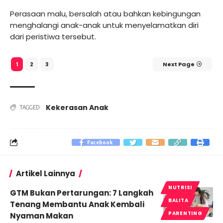
Perasaan malu, bersalah atau bahkan kebingungan
menghalangi anak-anak untuk menyelamatkan diri
dari peristiwa tersebut.
2
3
Next Page
1
Kekerasan Anak
TAGGED:
Facebook
Artikel Lainnya
NUTRISI
GTM Bukan Pertarungan: 7 Langkah
BALITA
Tenang Membantu Anak Kembali
PARENTING
Nyaman Makan