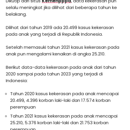
Dikutip dari situs
Kemenpppa
, data kekerasan pun
selalu meningkat jika dilihat dari beberapa tahun ke
belakang.
Dilihat dari tahun 2019 ada 20.499 kasus kekerasan
pada anak yang terjadi di Republik Indonesia.
Setelah memasuki tahun 2021 kasus kekerasan pada
anak pun mengalami kenaikan di angka 25.210.
Berikut data-data kekerasan pada anak dari tahun
2020 sampai pada tahun 2023 yang terjadi di
Indonesia:
Tahun 2020 kasus kekerasan pada anak mencapai
20.499, 4.396 korban laki-laki dan 17.574 korban
perempuan
Tahun 2021 kasus kekerasan pada anak mencapai
25.210, 5.376 korban laki-laki dan 21.753 korban
perempuan.