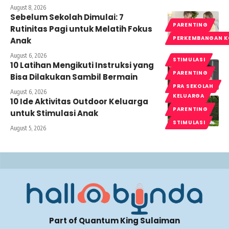
August 8, 2026
Sebelum Sekolah Dimulai: 7
PARENTING
Rutinitas Pagi untuk Melatih Fokus
PERKEMBANGAN K
Anak
August 6, 2026
STIMULASI
10 Latihan Mengikuti Instruksi yang
PARENTING
Bisa Dilakukan Sambil Bermain
PRA SEKOLAH
August 6, 2026
KELUARGA
10 Ide Aktivitas Outdoor Keluarga
PARENTING
untuk Stimulasi Anak
STIMULASI
August 5, 2026
Part of Quantum King Sulaiman