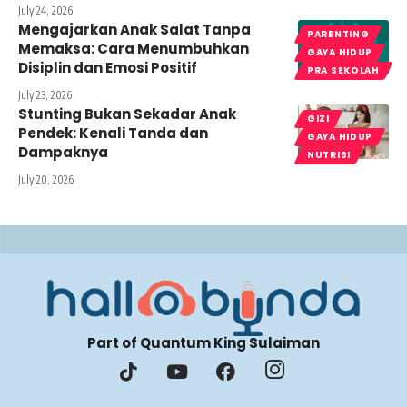
July 24, 2026
Mengajarkan Anak Salat Tanpa
PARENTING
Memaksa: Cara Menumbuhkan
GAYA HIDUP
Disiplin dan Emosi Positif
PRA SEKOLAH
July 23, 2026
Stunting Bukan Sekadar Anak
GIZI
Pendek: Kenali Tanda dan
GAYA HIDUP
Dampaknya
NUTRISI
July 20, 2026
Part of Quantum King Sulaiman