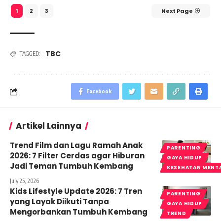
2
3
Next Page
1
TBC
TAGGED:
Facebook
Artikel Lainnya
Trend Film dan Lagu Ramah Anak
PARENTING
2026: 7 Filter Cerdas agar Hiburan
GAYA HIDUP
Jadi Teman Tumbuh Kembang
KESEHATAN MENT
July 25, 2026
Kids Lifestyle Update 2026: 7 Tren
PARENTING
yang Layak Diikuti Tanpa
GAYA HIDUP
Mengorbankan Tumbuh Kembang
TREND