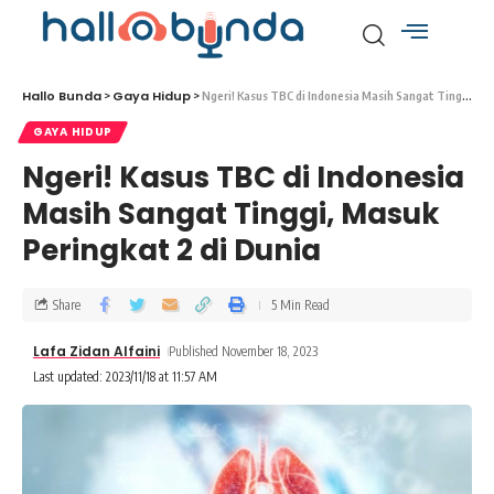
Hallo Bunda
Gaya Hidup
>
>
Ngeri! Kasus TBC di Indonesia Masih Sangat Tinggi, Masuk Peringkat 2 di Dunia
GAYA HIDUP
Ngeri! Kasus TBC di Indonesia
Masih Sangat Tinggi, Masuk
Peringkat 2 di Dunia
Share
5 Min Read
Lafa Zidan Alfaini
Published November 18, 2023
Last updated: 2023/11/18 at 11:57 AM