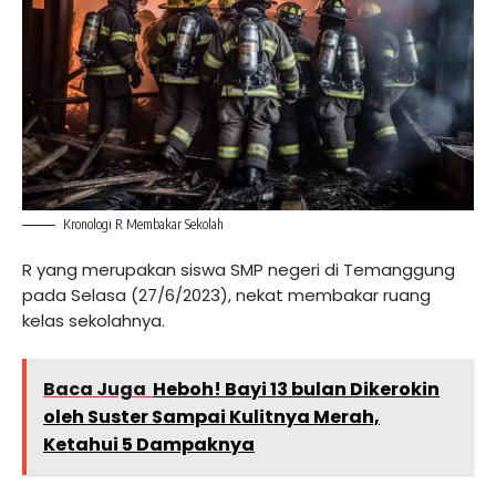
Kronologi R Membakar Sekolah
R yang merupakan siswa SMP negeri di Temanggung
pada Selasa (27/6/2023), nekat membakar ruang
kelas sekolahnya.
Baca Juga
Heboh! Bayi 13 bulan Dikerokin
oleh Suster Sampai Kulitnya Merah,
Ketahui 5 Dampaknya