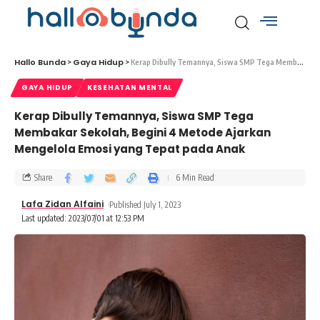
Hallo Bunda
Gaya Hidup
>
>
Kerap Dibully Temannya, Siswa SMP Tega Membakar Sekolah, Begini 4 Metode Ajarkan Mengelola Emosi yang Tepat pada Anak
GAYA HIDUP
KESEHATAN MENTAL
Kerap Dibully Temannya, Siswa SMP Tega
Membakar Sekolah, Begini 4 Metode Ajarkan
Mengelola Emosi yang Tepat pada Anak
Share
6 Min Read
Lafa Zidan Alfaini
Published July 1, 2023
Last updated: 2023/07/01 at 12:53 PM