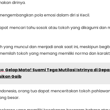
kan dirinya.
t mengembangkan pola emosi dalam diri si Kecil.
apat mencari tahu sosok atau tokoh yang dikagumi dan m
h yang muncul dan menjadi anak saat ini, meskipun begit
milah tokoh yang memang memiliki norma dan karakte
ga
Gelap Mata! Suami Tega Mutilasi Istrinya di De
sikan Gaib
 Indonesia, orang tua dapat menceritakan tokoh pahlawan
ng besar.