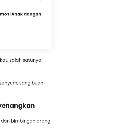
 Emosi Anak dengan
ekat, salah satunya
rsenyum, sang buah
nyenangkan
dan bimbingan orang