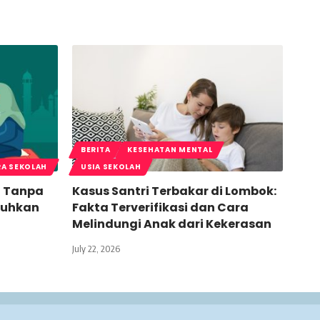
BERITA
KESEHATAN MENTAL
RA SEKOLAH
USIA SEKOLAH
t Tanpa
Kasus Santri Terbakar di Lombok:
buhkan
Fakta Terverifikasi dan Cara
Melindungi Anak dari Kekerasan
July 22, 2026