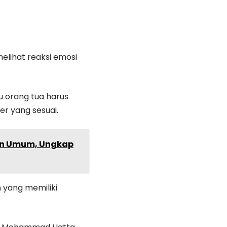
elihat reaksi emosi
u orang tua harus
r yang sesuai.
pan Umum, Ungkap
 yang memiliki