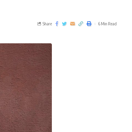
Share
6 Min Read