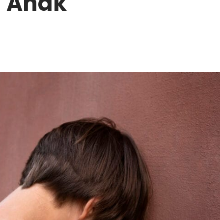
a Anak