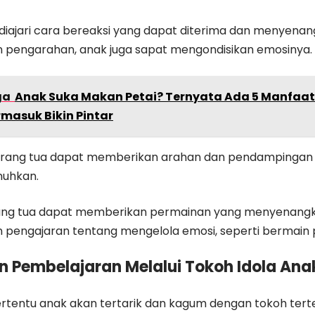
diajari cara bereaksi yang dapat diterima dan menyena
pengarahan, anak juga sapat mengondisikan emosinya.
ga
Anak Suka Makan Petai? Ternyata Ada 5 Manfaatn
rmasuk Bikin Pintar
h orang tua dapat memberikan arahan dan pendampingan
nuhkan.
rang tua dapat memberikan permainan yang menyenang
pengajaran tentang mengelola emosi, seperti bermain 
an Pembelajaran Melalui Tokoh Idola Ana
rtentu anak akan tertarik dan kagum dengan tokoh ter