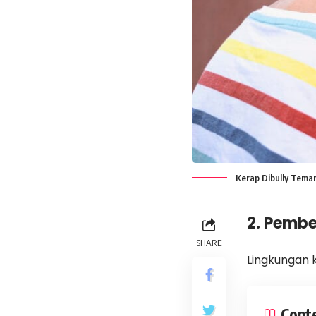
Kerap Dibully Tema
2. Pembe
SHARE
Lingkungan
Cont