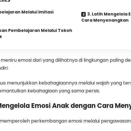
elajaran Melalui Imitasi
3. Latih Mengelola
Cara Menyenangkan
ikan Pembelajaran Melalui Tokoh
k
n meniru emosi dari yang dilihatnya di lingkungan paling d
iri.
tua menunjukkan kebahagiaannya melalui wajah yang te
emantulkan kebahagiaan yang sama persis.
h Mengelola Emosi Anak dengan Cara Me
 memperoleh perkembangan emosi melalui pengawasan 