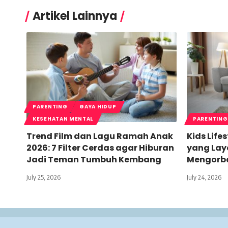
Artikel Lainnya
PARENTING
GAYA HIDUP
KESEHATAN MENTAL
PARENTING
Trend Film dan Lagu Ramah Anak
Kids Life
2026: 7 Filter Cerdas agar Hiburan
yang Lay
Jadi Teman Tumbuh Kembang
Mengorb
July 25, 2026
July 24, 2026