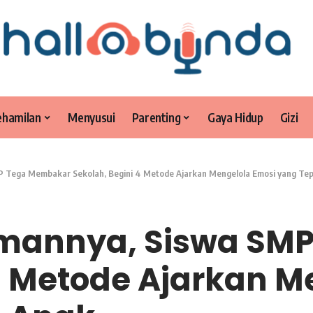
ehamilan
Menyusui
Parenting
Gaya Hidup
Gizi
P Tega Membakar Sekolah, Begini 4 Metode Ajarkan Mengelola Emosi yang Te
emannya, Siswa S
4 Metode Ajarkan M