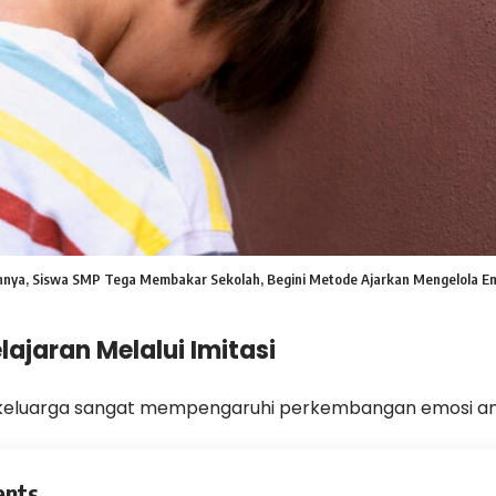
nnya, Siswa SMP Tega Membakar Sekolah, Begini Metode Ajarkan Mengelola E
lajaran Melalui Imitasi
 keluarga sangat mempengaruhi perkembangan emosi an
ents