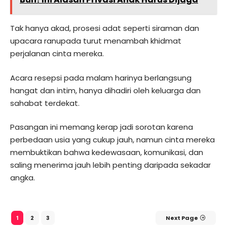
Tak hanya akad, prosesi adat seperti siraman dan
upacara ranupada turut menambah khidmat
perjalanan cinta mereka.
Acara resepsi pada malam harinya berlangsung
hangat dan intim, hanya dihadiri oleh keluarga dan
sahabat terdekat.
Pasangan ini memang kerap jadi sorotan karena
perbedaan usia yang cukup jauh, namun cinta mereka
membuktikan bahwa kedewasaan, komunikasi, dan
saling menerima jauh lebih penting daripada sekadar
angka.
2
3
Next Page
1