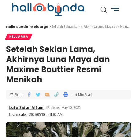
Hallo Bunda
Keluarga
>
>
Setelah Sekian Lama, Akhirnya Luna Maya dan Maxime Bouttier Resmi Menikah
KELUARGA
Setelah Sekian Lama,
Akhirnya Luna Maya dan
Maxime Bouttier Resmi
Menikah
Share
4 Min Read
Lafa Zidan Alfaini
Published May 10, 2025
Last updated: 2025/05/10 at 11:02 AM