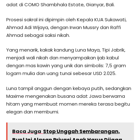
adat di COMO Shambhala Estate, Gianyar, Bali.
Prosesi sakral ini dipimpin oleh Kepala KUA Sukawati,
Ahmad Adi Wijaya, dengan Irwan Mussry dan Raffi
Ahmad sebagai saksi nikah.
Yang menarik, kakak kandung Luna Maya, Tipi Jabrik,
menjadi wali nikah dan menyampaikan ijab kabul
dengan mas kawin yang unik dan simbolis: 7,5 gram
logam mulia dan uang tunai sebesar USD 2.025.
Luna tampil anggun dengan kebaya putih, sedangkan
Maxime mengenakan busana adat Jawa berwarna
hitam yang membuat momen mereka terasa begitu
elegan dan membumi.
Baca Juga
Stop Unggah Sembarangan,
Bun! Ini Alasan Privasi Anak Harus Dijaga