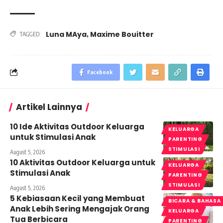
Luna MAya
Maxime Bouitter
,
TAGGED:
Facebook
Artikel Lainnya
10 Ide Aktivitas Outdoor Keluarga
KELUARGA
untuk Stimulasi Anak
PARENTING
STIMULASI
August 5, 2026
10 Aktivitas Outdoor Keluarga untuk
KELUARGA
Stimulasi Anak
PARENTING
STIMULASI
August 5, 2026
5 Kebiasaan Kecil yang Membuat
BICARA & BAHASA
Anak Lebih Sering Mengajak Orang
KELUARGA
Tua Berbicara
PARENTING