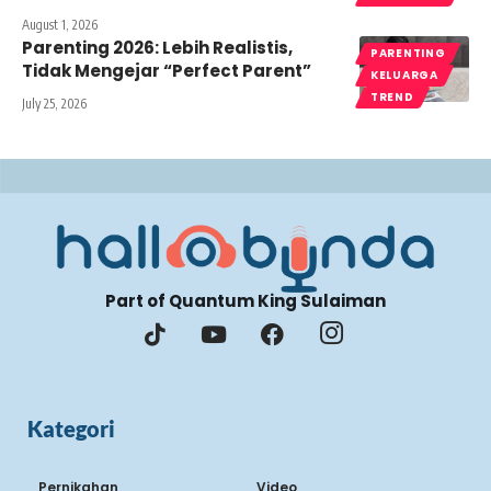
August 1, 2026
Parenting 2026: Lebih Realistis,
PARENTING
Tidak Mengejar “Perfect Parent”
KELUARGA
TREND
July 25, 2026
Part of Quantum King Sulaiman
Kategori
Pernikahan
Video