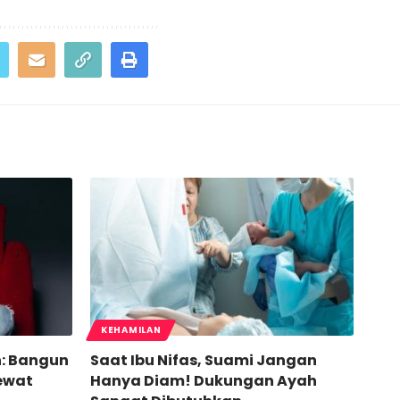
KEHAMILAN
: Bangun
Saat Ibu Nifas, Suami Jangan
ewat
Hanya Diam! Dukungan Ayah