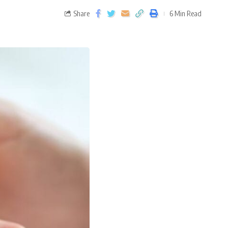
Share
6 Min Read