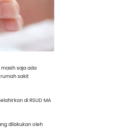
i masih saja ada
 rumah sakit
melahirkan di RSUD MA
ng dilakukan oleh