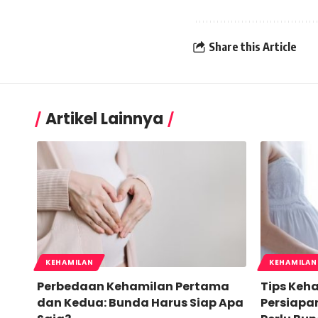
Share this Article
Artikel Lainnya
KEHAMILAN
KEHAMILAN
Perbedaan Kehamilan Pertama
Tips Keh
dan Kedua: Bunda Harus Siap Apa
Persiapan