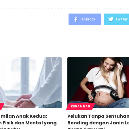
Facebook
Twitter
KEHAMILAN
amilan Anak Kedua:
Pelukan Tanpa Sentuhan
 Fisik dan Mental yang
Bonding dengan Janin L