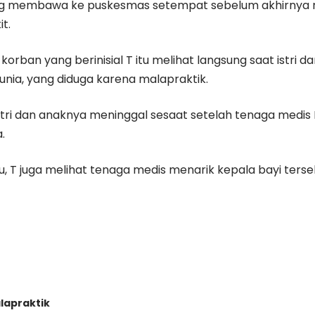
ng membawa ke puskesmas setempat sebelum akhirnya 
t.
korban yang berinisial T itu melihat langsung saat istri 
unia, yang diduga karena malapraktik.
istri dan anaknya meninggal sesaat setelah tenaga medi
.
u, T juga melihat tenaga medis menarik kepala bayi ters
lapraktik