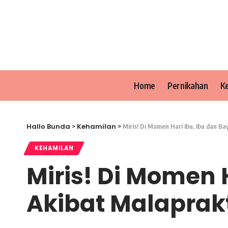
Home
Pernikahan
K
Hallo Bunda
Kehamilan
>
>
Miris! Di Momen Hari Ibu, Ibu dan B
KEHAMILAN
Miris! Di Momen 
Akibat Malaprak