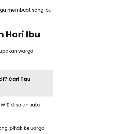
gga membuat sang ibu
 Hari Ibu
erupakan warga
if? Cari Tau
WIB di salah satu
ng, pihak keluarga