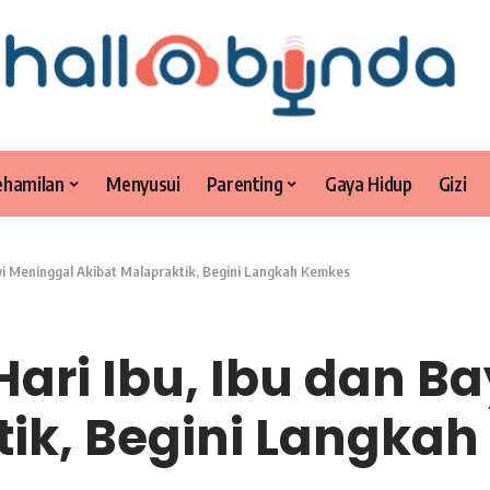
ehamilan
Menyusui
Parenting
Gaya Hidup
Gizi
ayi Meninggal Akibat Malapraktik, Begini Langkah Kemkes
Hari Ibu, Ibu dan B
tik, Begini Langka