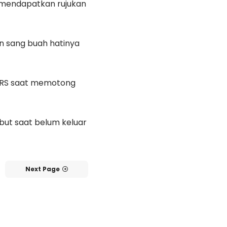
mendapatkan rujukan
dan sang buah hatinya
s RS saat memotong
ebut saat belum keluar
Next Page