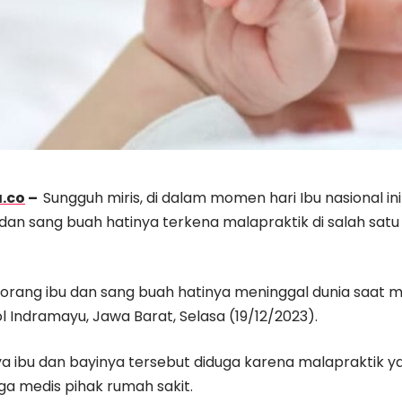
.co
–
Sungguh miris, di dalam momen hari Ibu nasional in
dan sang buah hatinya terkena malapraktik di salah satu
seorang ibu dan sang buah hatinya meninggal dunia saat 
l Indramayu, Jawa Barat, Selasa (19/12/2023).
a ibu dan bayinya tersebut diduga karena malapraktik ya
a medis pihak rumah sakit.