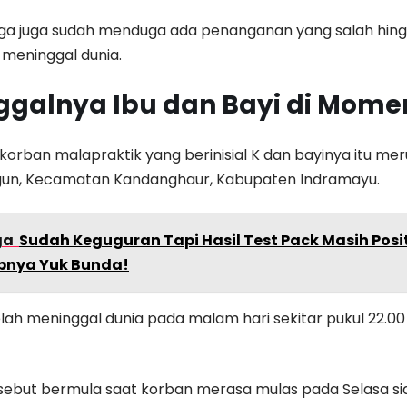
rga juga sudah menduga ada penanganan yang salah hin
 meninggal dunia.
galnya Ibu dan Bayi di Momen
 korban malapraktik yang berinisial K dan bayinya itu m
un, Kecamatan Kandanghaur, Kabupaten Indramayu.
ga
Sudah Keguguran Tapi Hasil Test Pack Masih Posit
bnya Yuk Bunda!
ah meninggal dunia pada malam hari sekitar pukul 22.00 
rsebut bermula saat korban merasa mulas pada Selasa sia