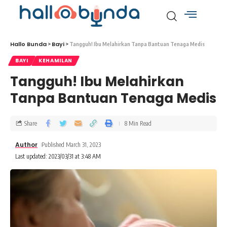
Hallo Bunda
Bayi
>
>
Tangguh! Ibu Melahirkan Tanpa Bantuan Tenaga Medis
BAYI
KEHAMILAN
Tangguh! Ibu Melahirkan
Tanpa Bantuan Tenaga Medis
Share
8 Min Read
Author
Published March 31, 2023
Last updated: 2023/03/31 at 3:48 AM