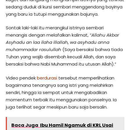
sedang duduk di kursi sembari menggendong bayinya
yang baru ia tutupi menggunakan bajunya.
Sontak laki-laki itu merangkul istrinya sembari
menangis dengan melafalkan kalimat,
“Allahu Akbar
Asyhadu an laa ilaha illallah, wa asyhadu anna
muhammadar rasulullah
(Saya bersaksi bahwa tiada
Tuhan yang wajib disembah kecuali Allah, dan saya
bersaksi bahwa Nabi Muhammad itu utusan Allah).”
Video pendek
berdurasi
tersebut memperlihatkan
bagaimana tenangnya sang istri yang melahirkan
sendiri, hingga ia sempat untuk mengabadikan
momentum terbaik itu menggunakan ponselnya. Ia
juga terlihat segar meskipun baru saja bersalin.
Baca Juga
Ibu Hamil Ngamuk di KRL Usai