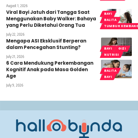
August 1, 2026
Viral Bayi Jatuh dari Tangga Saat
BAYI
Menggunakan Baby Walker: Bahaya
BALITA
yang Perlu Diketahui Orang Tua
TUMBUH KEMBAN
July 22, 2026
Mengapa ASI Eksklusif Berperan
dalam Pencegahan Stunting?
BAYI
GIZI
NUTRISI
July 21, 2026
6 Cara Mendukung Perkembangan
Kognitif Anak pada Masa Golden
BALITA
Age
BAYI
July 9, 2026