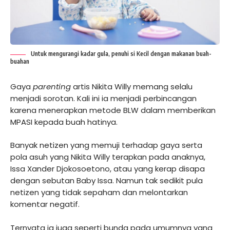
Untuk mengurangi kadar gula, penuhi si Kecil dengan makanan buah-
buahan
Gaya
parenting
artis Nikita Willy memang selalu
menjadi sorotan. Kali ini ia menjadi perbincangan
karena menerapkan metode BLW dalam memberikan
MPASI kepada buah hatinya.
Banyak netizen yang memuji terhadap gaya serta
pola asuh yang Nikita Willy terapkan pada anaknya,
Issa Xander Djokosoetono, atau yang kerap disapa
dengan sebutan Baby Issa. Namun tak sedikit pula
netizen yang tidak sepaham dan melontarkan
komentar negatif.
Ternyata ia juga seperti bunda pada umumnya yang