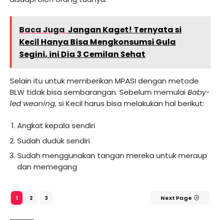
Baca Juga
Jangan Kaget! Ternyata si
Kecil Hanya Bisa Mengkonsumsi Gula
Segini, ini Dia 3 Cemilan Sehat
Selain itu untuk memberikan MPASI dengan metode
BLW tidak bisa sembarangan. Sebelum memulai
Baby-
led weaning
, si Kecil harus bisa melakukan hal berikut:
Angkat kepala sendiri
Sudah duduk sendiri
Sudah menggunakan tangan mereka untuk meraup
dan memegang
2
3
Next Page
1