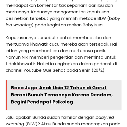
mendapatkan komentar tak sepaham dari ibu dan
mertuanya. Keduanya mengomentari keputusan
pesinetron tersebut yang memilih metode BLW (b
aby
led weaning
) pada kegiatan makan Baby Issa.
Keputusannya tersebut sontak membuat ibu dan
mertuanya khawatir cucu mereka akan tersedak. Hal
ini lah yang membuat ibu dan mertuanya panik.
Namun Niki memberi pengertian dan meminta untuk
tidak khawatir. Hal ini ia ungkapkan dalam podcast di
channel Youtube Gue Sehat pada Senin (20/2).
Baca Juga
Anak Usia 12 Tahun di Garut
Berani Bunuh Temannya Karena Dendam,
Begini Pendapat Psikolog
Lalu, apakah Bunda sudah familiar dengan
baby led
weaning
(BLW)? Atau Bunda sudah menerapkan pada