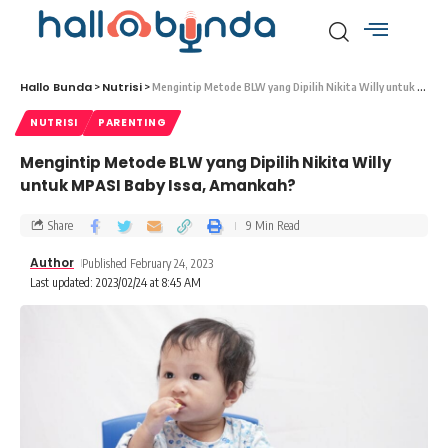
Hallo Bunda
Nutrisi
>
>
Mengintip Metode BLW yang Dipilih Nikita Willy untuk MPASI Baby Issa, Amankah?
NUTRISI
PARENTING
Mengintip Metode BLW yang Dipilih Nikita Willy
untuk MPASI Baby Issa, Amankah?
Share
9 Min Read
Author
Published February 24, 2023
Last updated: 2023/02/24 at 8:45 AM