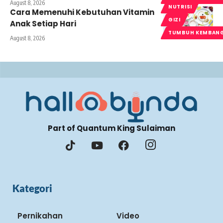
August 8, 2026
NUTRISI
Cara Memenuhi Kebutuhan Vitamin
GIZI
Anak Setiap Hari
TUMBUH KEMBAN
August 8, 2026
Part of Quantum King Sulaiman
Kategori
Pernikahan
Video