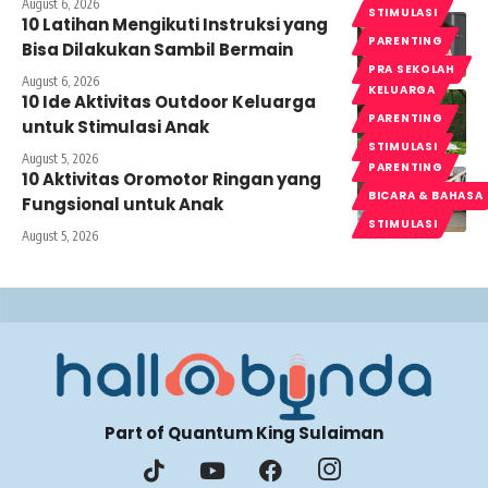
August 6, 2026
STIMULASI
10 Latihan Mengikuti Instruksi yang
PARENTING
Bisa Dilakukan Sambil Bermain
PRA SEKOLAH
August 6, 2026
KELUARGA
10 Ide Aktivitas Outdoor Keluarga
PARENTING
untuk Stimulasi Anak
STIMULASI
August 5, 2026
PARENTING
10 Aktivitas Oromotor Ringan yang
BICARA & BAHASA
Fungsional untuk Anak
STIMULASI
August 5, 2026
Part of Quantum King Sulaiman