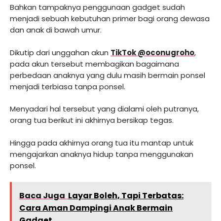
Bahkan tampaknya penggunaan gadget sudah
menjadi sebuah kebutuhan primer bagi orang dewasa
dan anak di bawah umur.
Dikutip dari unggahan akun
TikTok @oconugroho
,
pada akun tersebut membagikan bagaimana
perbedaan anaknya yang dulu masih bermain ponsel
menjadi terbiasa tanpa ponsel.
Menyadari hal tersebut yang dialami oleh putranya,
orang tua berikut ini akhirnya bersikap tegas.
Hingga pada akhirnya orang tua itu mantap untuk
mengajarkan anaknya hidup tanpa menggunakan
ponsel.
Baca Juga
Layar Boleh, Tapi Terbatas:
Cara Aman Dampingi Anak Bermain
Gadget