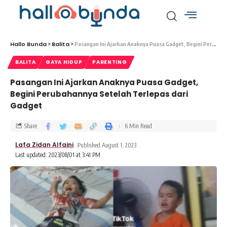
Hallo Bunda
Balita
>
>
Pasangan Ini Ajarkan Anaknya Puasa Gadget, Begini Perubahannya Setelah Terlepas dari Gadget
BALITA
GAYA HIDUP
PARENTING
Pasangan Ini Ajarkan Anaknya Puasa Gadget,
Begini Perubahannya Setelah Terlepas dari
Gadget
Share
6 Min Read
Lafa Zidan Alfaini
Published August 1, 2023
Last updated: 2023/08/01 at 3:41 PM