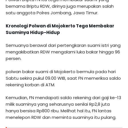
bernama Briptu RDW, dirinya juga merupakan salah
satu anggota Polres Jombang, Jawa Timur.
Kronologi Polwan di Mojokerto Tega Membakar
Suaminya Hidup-Hidup
Semuanya berawal dari pertengkaran suami istri yang
mengakibatkan RDW mengalami luka bakar hingga 96
persen.
polwan bakar suami di Mojokerto bermula pada hari
Sabtu sekira pukul 09.00 WIB, saat FN memeriksa saldo
rekening korban di ATM.
Kemudian, FN mendapati saldo rekening dari gaji ke-13
milik suaminya yang seharusnya senilai Rp2,8 juta
hanya bersisa Rp800 ribu. Melihat hal itu, FN lantas
menelepon RDW dan meminta suaminya itu pulang.