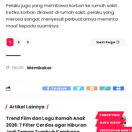
Pelaku juga yang membawa korban ke rumah sakit.
Ketika korban dirawat di rumah sakit, pelaku yang
merasa sangat menyesali perbuatannya meminta
maaf kepada suaminya.
2
3
Next Page
1
Membakar
TAGGED:
Facebook
Artikel Lainnya
PARENTING
Trend Film dan Lagu Ramah Anak
GAYA HIDUP
2026: 7 Filter Cerdas agar Hiburan
KESEHATAN MENT
Jadi Teman Tumbuh Kembang