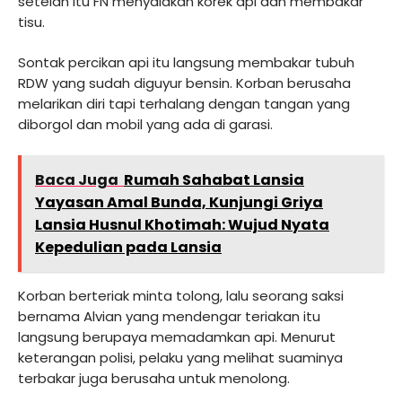
setelah itu FN menyalakan korek api dan membakar
tisu.
Sontak percikan api itu langsung membakar tubuh
RDW yang sudah diguyur bensin. Korban berusaha
melarikan diri tapi terhalang dengan tangan yang
diborgol dan mobil yang ada di garasi.
Baca Juga
Rumah Sahabat Lansia
Yayasan Amal Bunda, Kunjungi Griya
Lansia Husnul Khotimah: Wujud Nyata
Kepedulian pada Lansia
Korban berteriak minta tolong, lalu seorang saksi
bernama
Alvian
yang mendengar teriakan itu
langsung berupaya memadamkan api. Menurut
keterangan polisi, pelaku yang melihat suaminya
terbakar juga berusaha untuk menolong.