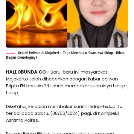
Kejam! Polwan di Mojokerto Tega Membakar Suaminya Hidup-Hidup,
Begini Kronologinya
HALLOBUNDA.CO
–
Baru-baru ini, masyarakat
Mojokerto telah dihebohkan dengan kabar polwan
Briptu FN berusia 28 tahun membakar suaminya hidup-
hidup.
Diketahui, kejadian membakar suami hidup-hidup itu
terjadi pada Sabtu, (08/06/2024) pagi, di Kompleks
Asrama Polres.
Polwan Briptu FN itu tega membakar suami yang