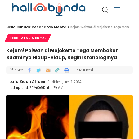
Hallo Bunda
Kesehatan Mental
>
>
Kejam! Polwan di Mojokerto Tega Membakar Suaminya Hidup-Hidup, Begini Kronologinya
KESEHATAN MENTAL
Kejam! Polwan di Mojokerto Tega Membakar
Suaminya Hidup-Hidup, Begini Kronologinya
Share
6 Min Read
Lafa Zidan Alfaini
Published June 12, 2024
Last updated: 2024/06/12 at 11:29 AM