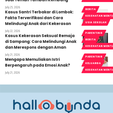
July 25, 2026
BERITA
Kasus Santri Terbakar di Lombok:
KESEHATAN MENT
Fakta Terverifikasi dan Cara
USIA SEKOLAH
Melindungi Anak dari Kekerasan
July 22, 2026
PARENTING
Kasus Kekerasan Seksual Remaja
BERITA
di Sampang: Cara Melindungi Anak
KESEHATAN MENT
dan Merespons dengan Aman
July 21, 2026
PARENTING
Mengapa Memuliakan Istri
KELUARGA
Berpengaruh pada Emosi Anak?
KESEHATAN MENT
July 21, 2026