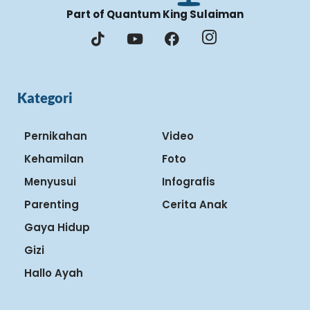
Part of Quantum King Sulaiman
Kategori
Pernikahan
Video
Kehamilan
Foto
Menyusui
Infografis
Parenting
Cerita Anak
Gaya Hidup
Gizi
Hallo Ayah