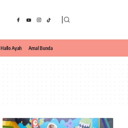
Hallo Ayah
Amal Bunda