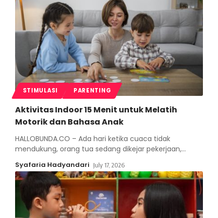
STIMULASI
PARENTING
Aktivitas Indoor 15 Menit untuk Melatih
Motorik dan Bahasa Anak
HALLOBUNDA.CO – Ada hari ketika cuaca tidak
mendukung, orang tua sedang dikejar pekerjaan,
…
Syafaria Hadyandari
July 17, 2026