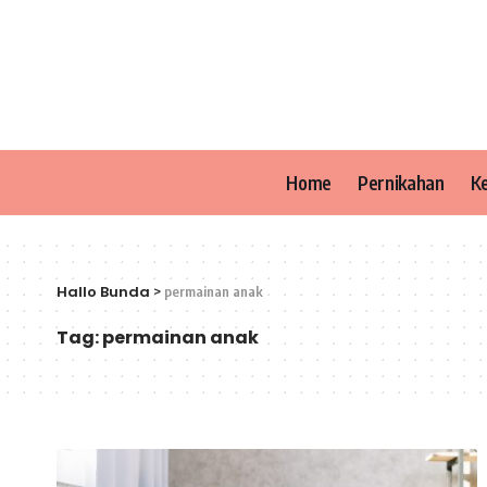
Home
Pernikahan
K
Hallo Bunda
>
permainan anak
Tag:
permainan anak