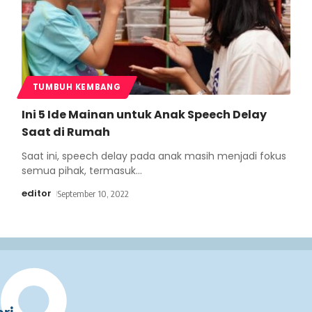
TUMBUH KEMBANG
Ini 5 Ide Mainan untuk Anak Speech Delay
Saat di Rumah
Saat ini, speech delay pada anak masih menjadi fokus
semua pihak, termasuk
…
editor
September 10, 2022
ri