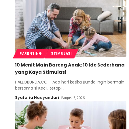
PARENTING
STIMULASI
10 Menit Main Bareng Anak: 10 Ide Sederhana
yang Kaya Stimulasi
HALLOBUNDA.CO – Ada hari ketika Bunda ingin bermain
bersama si Kecil, tetapi
…
Syafaria Hadyandari
August 5, 2026