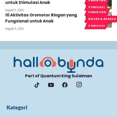
PARENTING
untuk Stimulasi Anak
STIMULASI
August 5, 2026
PARENTING
10 Aktivitas Oromotor Ringan yang
BICARA & BAHASA
Fungsional untuk Anak
STIMULASI
August 5, 2026
Part of Quantum King Sulaiman
Kategori