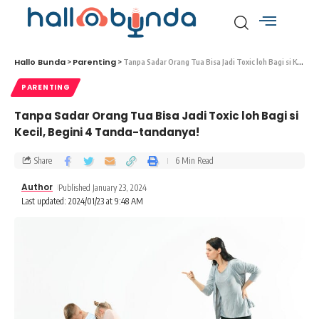
Hallo Bunda
Parenting
>
>
Tanpa Sadar Orang Tua Bisa Jadi Toxic loh Bagi si Kecil, Begini 4 Tanda-tandanya!
PARENTING
Tanpa Sadar Orang Tua Bisa Jadi Toxic loh Bagi si
Kecil, Begini 4 Tanda-tandanya!
Share
6 Min Read
Author
Published January 23, 2024
Last updated: 2024/01/23 at 9:48 AM