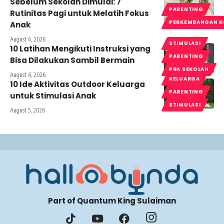
Sebelum Sekolah Dimulai: 7
PARENTING
Rutinitas Pagi untuk Melatih Fokus
PERKEMBANGAN K
Anak
August 6, 2026
STIMULASI
10 Latihan Mengikuti Instruksi yang
PARENTING
Bisa Dilakukan Sambil Bermain
PRA SEKOLAH
August 6, 2026
KELUARGA
10 Ide Aktivitas Outdoor Keluarga
PARENTING
untuk Stimulasi Anak
STIMULASI
August 5, 2026
Part of Quantum King Sulaiman