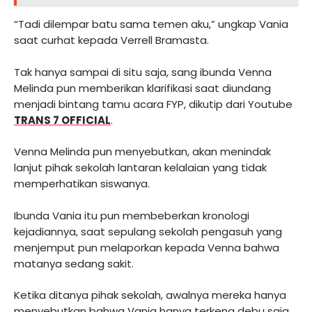
“Tadi dilempar batu sama temen aku,” ungkap Vania
saat curhat kepada Verrell Bramasta.
Tak hanya sampai di situ saja, sang ibunda Venna
Melinda pun memberikan klarifikasi saat diundang
menjadi bintang tamu acara FYP, dikutip dari Youtube
TRANS 7 OFFICIAL
.
Venna Melinda pun menyebutkan, akan menindak
lanjut pihak sekolah lantaran kelalaian yang tidak
memperhatikan siswanya.
Ibunda Vania itu pun membeberkan kronologi
kejadiannya, saat sepulang sekolah pengasuh yang
menjemput pun melaporkan kepada Venna bahwa
matanya sedang sakit.
Ketika ditanya pihak sekolah, awalnya mereka hanya
menyebutkan bahwa Vania hanya terkena debu saja,